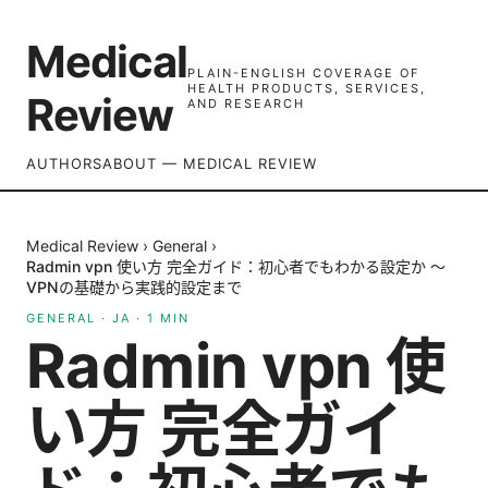
Medical
PLAIN-ENGLISH COVERAGE OF
HEALTH PRODUCTS, SERVICES,
Review
AND RESEARCH
AUTHORS
ABOUT — MEDICAL REVIEW
Medical Review
›
General
›
Radmin vpn 使い方 完全ガイド：初心者でもわかる設定か 〜
VPNの基礎から実践的設定まで
GENERAL
·
JA
·
1
MIN
Radmin vpn 使
い方 完全ガイ