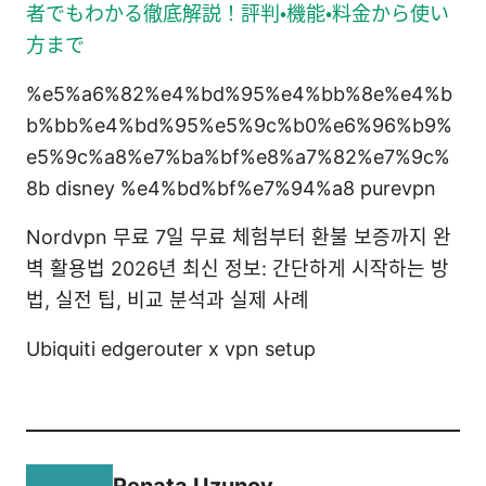
者でもわかる徹底解説！評判・機能・料金から使い
方まで
%e5%a6%82%e4%bd%95%e4%bb%8e%e4%b
b%bb%e4%bd%95%e5%9c%b0%e6%96%b9%
e5%9c%a8%e7%ba%bf%e8%a7%82%e7%9c%
8b disney %e4%bd%bf%e7%94%a8 purevpn
Nordvpn 무료 7일 무료 체험부터 환불 보증까지 완
벽 활용법 2026년 최신 정보: 간단하게 시작하는 방
법, 실전 팁, 비교 분석과 실제 사례
Ubiquiti edgerouter x vpn setup
Renata Uzunov