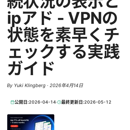
続状況の表示と
ipアド - VPNの
状態を素早くチ
ェックする実践
ガイド
By
Yuki Klingberg
·
2026年4月14日
公開日:
2026-04-14
·
最終更新日:
2026-05-12