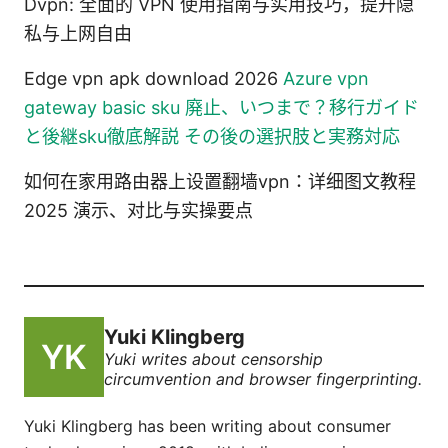
Dvpn: 全面的 VPN 使用指南与实用技巧，提升隐
私与上网自由
Edge vpn apk download 2026
Azure vpn
gateway basic sku 廃止、いつまで？移行ガイド
と後継sku徹底解説 その後の選択肢と実務対応
如何在家用路由器上设置翻墙vpn：详细图文教程
2025 演示、对比与实操要点
Yuki Klingberg
Yuki writes about censorship
circumvention and browser fingerprinting.
Yuki Klingberg has been writing about consumer