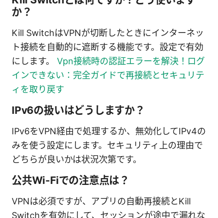
か？
Kill SwitchはVPNが切断したときにインターネッ
ト接続を自動的に遮断する機能です。設定で有効
にします。
Vpn接続時の認証エラーを解決！ログ
インできない：完全ガイドで再接続とセキュリテ
ィを取り戻す
IPv6の扱いはどうしますか？
IPv6をVPN経由で処理するか、無効化してIPv4の
みを使う設定にします。セキュリティ上の理由で
どちらが良いかは状況次第です。
公共Wi-Fiでの注意点は？
VPNは必須ですが、アプリの自動再接続とKill
Switchを有効にして、セッションが途中で漏れな