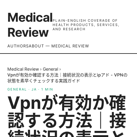
Medical
PLAIN-ENGLISH COVERAGE OF
HEALTH PRODUCTS, SERVICES,
Review
AND RESEARCH
AUTHORS
ABOUT — MEDICAL REVIEW
Medical Review
›
General
›
Vpnが有効か確認する方法｜接続状況の表示とipアド - VPNの
状態を素早くチェックする実践ガイド
GENERAL
·
JA
·
1
MIN
Vpnが有効か確
認する方法｜接