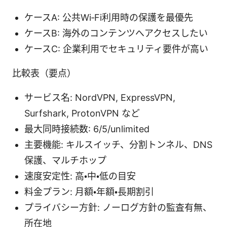
ケースA: 公共Wi‑Fi利用時の保護を最優先
ケースB: 海外のコンテンツへアクセスしたい
ケースC: 企業利用でセキュリティ要件が高い
比較表（要点）
サービス名: NordVPN, ExpressVPN,
Surfshark, ProtonVPN など
最大同時接続数: 6/5/unlimited
主要機能: キルスイッチ、分割トンネル、DNS
保護、マルチホップ
速度安定性: 高・中・低の目安
料金プラン: 月額・年額・長期割引
プライバシー方針: ノーログ方針の監査有無、
所在地