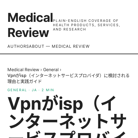
Medical
PLAIN-ENGLISH COVERAGE OF
HEALTH PRODUCTS, SERVICES,
Review
AND RESEARCH
AUTHORS
ABOUT — MEDICAL REVIEW
Medical Review
›
General
›
Vpnがisp（インターネットサービスプロバイダ）に検討される
理由と実践ガイド
GENERAL
·
JA
·
2
MIN
Vpnがisp（イ
ンターネットサ