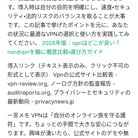
す。導入時は自分の目的を明確にし、速度・セキュ
リティ・法的リスクのバランスを取ることが大事
です。この記事で挙げたポイントを元に、あなた
の状況に最適なVPNの選択と使い方を実践してみ
てください。
2026年版：vpnはどこが良い？
nordvpnを軸に徹底比較・選び方ガイド
導入リンク（テキスト表示のみ、クリック不可の
形式として表示） Vpnの公式サイト比較表 -
vpn-review.org, ノーログ方針の監査報告 -
auditreports.org, プライバシーとセキュリティの
最新動向 - privacynews.jp
一言メモ VPNは「自分のオンライン旅を守る護
符」です。ちょっとの手間で大きな安心につなが
ります。興味が湧いたら、公式サイトのデモや無