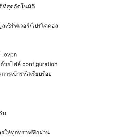
ที่สุดอัตโนมัติ
ูลเซิร์ฟเวอร์/โปรโตคอล
์ .ovpn
้วยไฟล์ configuration
ลการเข้ารหัสเรียบร้อย
รับ
การให้ทุกทราฟฟิกผ่าน