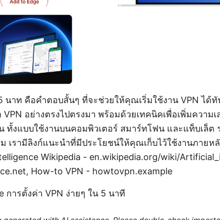
ใน 5 นาท คือคำตอบสั้นๆ ที่จะช่วยให้คุณเริ่มใช้งาน VPN ได้ท
่า VPN อย่างตรงไปตรงมา พร้อมด้วยเทคนิคเพื่อเพิ่มควา
ึ้น ทั้งแบบใช้งานบนคอมพิวเตอร์ สมาร์ทโฟน และแท็บเล็ต 
ิ่ม เรามีลิงก์แนะนำที่มีประโยชน์ให้คุณเก็บไว้ใช้งานภายหล
ntelligence Wikipedia - en.wikipedia.org/wiki/Artificial
rce.net, How-to VPN - howtovpn.example
e การตั้งค่า VPN ง่ายๆ ใน 5 นาที