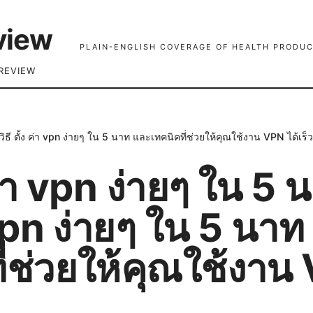
view
PLAIN-ENGLISH COVERAGE OF HEALTH PRODUC
REVIEW
 วิธี ตั้ง ค่า vpn ง่ายๆ ใน 5 นาท และเทคนิคที่ช่วยให้คุณใช้งาน VPN ได้เร็ว
 ค่า vpn ง่ายๆ ใน 5 น
 vpn ง่ายๆ ใน 5 นา
ี่ช่วยให้คุณใช้งาน