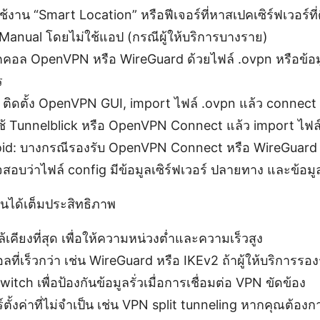
ใช้งาน “Smart Location” หรือฟีเจอร์ที่หาสเปคเซิร์ฟเวอร์ที่ดี
บ Manual โดยไม่ใช้แอป (กรณีผู้ให้บริการบางราย)
คอล OpenVPN หรือ WireGuard ด้วยไฟล์ .ovpn หรือข้อม
ร
ติดตั้ง OpenVPN GUI, import ไฟล์ .ovpn แล้ว connect
้ Tunnelblick หรือ OpenVPN Connect แล้ว import ไฟล
id: บางกรณีรองรับ OpenVPN Connect หรือ WireGuard ด
จสอบว่าไฟล์ config มีข้อมูลเซิร์ฟเวอร์ ปลายทาง และข้อมู
านได้เต็มประสิทธิภาพ
กล้เคียงที่สุด เพื่อให้ความหน่วงต่ำและความเร็วสูง
ที่เร็วกว่า เช่น WireGuard หรือ IKEv2 ถ้าผู้ให้บริการรอง
Switch เพื่อป้องกันข้อมูลรั่วเมื่อการเชื่อมต่อ VPN ขัดข้อง
์ตั้งค่าที่ไม่จำเป็น เช่น VPN split tunneling หากคุณต้อง