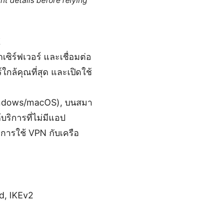
nt details before relying
域
เซิร์ฟเวอร์ และเชื่อมต่อ
ร์ใกล้คุณที่สุด และเปิดใช้
 (Windows/macOS), บนสมา
ริการที่ไม่มีแอป
ะการใช้ VPN กับเครือ
d, IKEv2