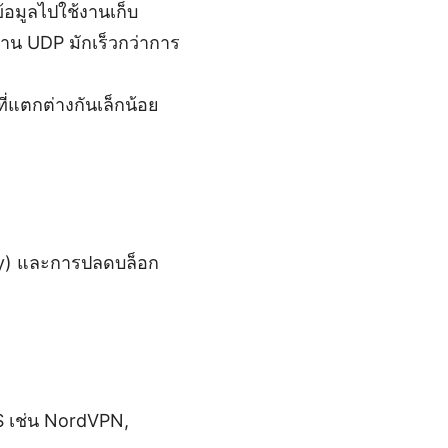
้อมูลไปใช้งานเก็บ
ผ่าน UDP มักเร็วกว่าการ
่แตกต่างกันเล็กน้อย
ncy) และการปลดบล็อก
OS เช่น NordVPN,