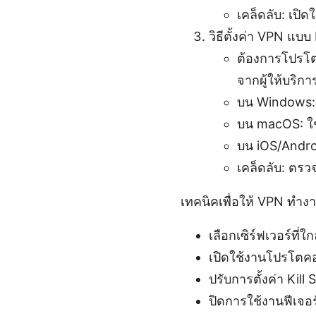
เคล็ดลับ: เปิด
วิธีตั้งค่า VPN แบ
ต้องการโปรโต
จากผู้ให้บริกา
บน Windows: 
บน macOS: ใช
บน iOS/Andro
เคล็ดลับ: ตรว
เทคนิคเพื่อให้ VPN ทำง
เลือกเซิร์ฟเวอร์ที่ใ
เปิดใช้งานโปรโตคอล
ปรับการตั้งค่า Kill 
ปิดการใช้งานฟีเจอร