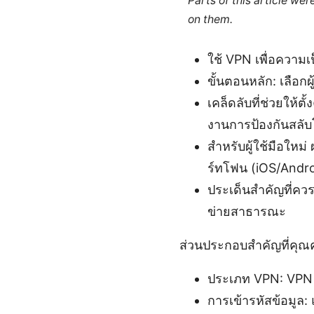
Parts of this article we
on them.
ใช้ VPN เพื่อความเ
ขั้นตอนหลัก: เลือกผ
เคล็ดลับที่ช่วยให้ตั
งานการป้องกันสลับ
สำหรับผู้ใช้มือใหม
ร์ทโฟน (iOS/Andro
ประเด็นสำคัญที่คว
ข่ายสาธารณะ
ส่วนประกอบสำคัญที่คุณคว
ประเภท VPN: VPN 
การเข้ารหัสข้อมูล: