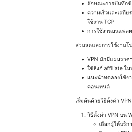
ลักษณะการบันทึกข้อ
ความเร็วและเสถียร:
ใช้งาน TCP
การใช้งานบนแพลตฟอร
ส่วนลดและการใช้งานโป
VPN มักมีแผนราคา
ใช้ลิงก์ affiliate 
แนะนำทดลองใช้งานฟ
คอนเทนต์
เริ่มต้นด้วยวิธีตั้งค่า 
วิธีตั้งค่า VPN บน
เลือกผู้ให้บร