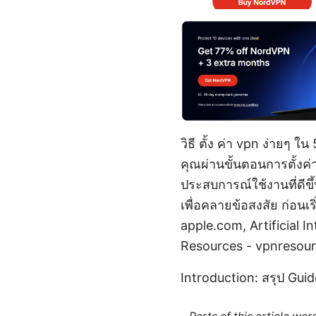
วิธี ตั้ง ค่า vpn ง่ายๆ 
คุณผ่านขั้นตอนการตั้งค
ประสบการณ์ใช้งานที่ดีข
เพื่อคลายข้อสงสัย ก่อนเร
apple.com, Artificial I
Resources - vpnresou
Introduction: สรุป Guid