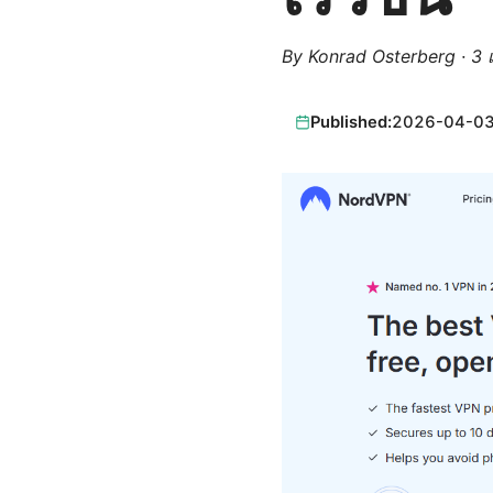
By
Konrad Osterberg
·
3 
Published:
2026-04-0