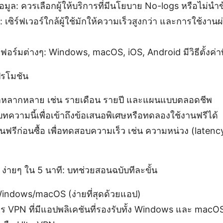
มูล: ควรเลือกผู้ให้บริการที่มีนโยบาย No-logs หรือไม่นำข
 เซิร์ฟเวอร์ใกล้ผู้ใช้มักให้ความเร็วสูงกว่า และการใช้งาน
์มต่างๆ: Windows, macOS, iOS, Android มีวิธีตั้งค่าที
รโมชัน
หลากหลาย เช่น รายเดือน รายปี และแผนแบบตลอดชีพ
ในบทความนี้เพื่อเข้าถึงข้อเสนอพิเศษหรือทดลองใช้งานฟรีได้
รีก่อนซื้อ เพื่อทดสอบความเร็ว เช่น ความหน่วง (late
VPN ง่ายๆ ใน 5 นาที: บทช่วยสอนฉบับทีละขั้น
 Windows/macOS (ง่ายที่สุดด้วยแอป)
ิการ VPN ที่มีแอปพลิเคชันที่รองรับทั้ง Windows และ mac