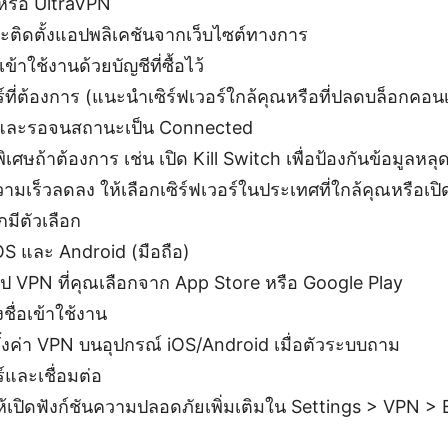
รือ UltraVPN
ติดตั้งแอปพลิเคชันจากเว็บไซต์ทางการ
ข้าใช้งานด้วยบัญชีที่ซื้อไว้
อร์ที่ต้องการ (แนะนำเซิร์ฟเวอร์ใกล้คุณหรือที่ปลดบล็อกคอน
และรอจนสถานะเป็น Connected
พิเศษถ้าต้องการ เช่น เปิด Kill Switch เพื่อป้องกันข้อมูลหลุ
ความเร็วลดลง ให้เลือกเซิร์ฟเวอร์ในประเทศที่ใกล้คุณหรือ
ีตัวเลือก
iOS และ Android (มือถือ)
 VPN ที่คุณเลือกจาก App Store หรือ Google Play
ื่อเข้าใช้งาน
ั้งค่า VPN บนอุปกรณ์ iOS/Android เมื่อตัวระบบถาม
ร์และเชื่อมต่อ
้เปิดฟังก์ชันความปลอดภัยเพิ่มเติมใน Settings > VPN > 