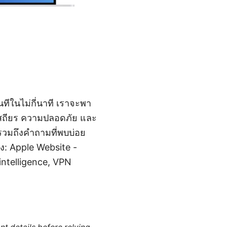
ันทีในไม่กี่นาที เราจะพา
มเสถียร ความปลอดภัย และ
รวมถึงคำถามที่พบบ่อย
ัง: Apple Website -
_intelligence, VPN