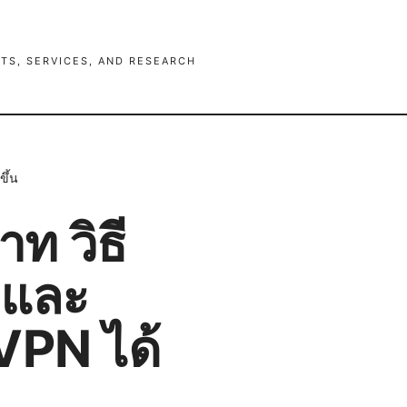
TS, SERVICES, AND RESEARCH
ขึ้น
าท วิธี
ท และ
 VPN ได้