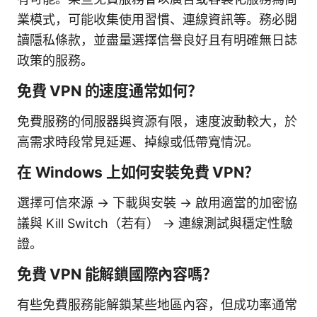
業模式，可能收集使用習慣、連線資訊等。務必閱
讀隱私條款，並盡量選擇信譽良好且有明確無日誌
政策的服務。
免費 VPN 的速度通常如何？
免費服務的伺服器與資源有限，速度波動較大，於
高需求時段常見延遲、掉線或低帶寬情況。
在 Windows 上如何安裝免費 VPN？
選擇可信來源 → 下載與安裝 → 啟用適當的加密協
議與 Kill Switch（若有） → 連線測試與穩定性驗
證。
免費 VPN 能解鎖國際內容嗎？
有些免費服務能解鎖某些地區內容，但成功率通常