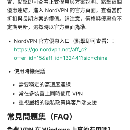
會，點擊即可查看正式優惠與方案說明。點擊這個
優惠連結，進入 NordVPN 的官方頁面，查看當前
折扣與長期方案的價值。請注意，價格與優惠會不
定期更新，選擇時以官方頁面為準。
NordVPN 官方優惠入口（點擊即可查看）：
https://go.nordvpn.net/aff_c?
offer_id=15&aff_id=132441?sid=china
使用時機建議
需要穩定的高速度連線
常在多裝置上同時使用 VPN
重視嚴格的隱私政策與客戶端支援
常見問題集（FAQ）
免費 VPN 在 Windows 上真的有用嗎？