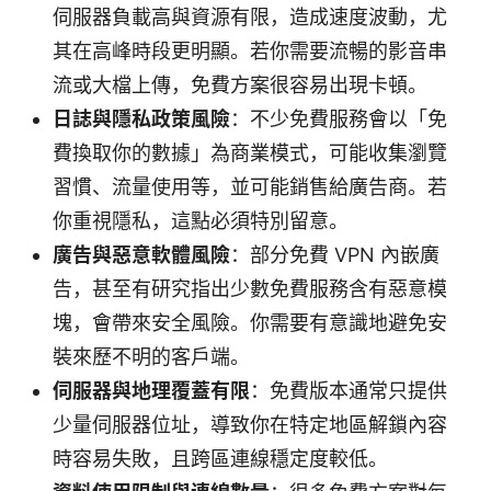
伺服器負載高與資源有限，造成速度波動，尤
其在高峰時段更明顯。若你需要流暢的影音串
流或大檔上傳，免費方案很容易出現卡頓。
日誌與隱私政策風險
：不少免費服務會以「免
費換取你的數據」為商業模式，可能收集瀏覽
習慣、流量使用等，並可能銷售給廣告商。若
你重視隱私，這點必須特別留意。
廣告與惡意軟體風險
：部分免費 VPN 內嵌廣
告，甚至有研究指出少數免費服務含有惡意模
塊，會帶來安全風險。你需要有意識地避免安
裝來歷不明的客戶端。
伺服器與地理覆蓋有限
：免費版本通常只提供
少量伺服器位址，導致你在特定地區解鎖內容
時容易失敗，且跨區連線穩定度較低。