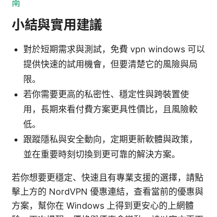
南
小結與實用建議
對於短期需求與測試，免費 vpn windows 可以
提供快速的試用機會，但要清楚它的風險與局
限。
若你需要更高的私密性、穩定性與跨裝置使
用，長期來看付費方案更具性價比，且風險較
低。
跟蹤隱私與安全動向，定期更新軟體與政策，
並在重要時刻切換到更可靠的解決方案。
若你想要更穩定、快速且有專業支援的選擇，請點
擊上方的 NordVPN 優惠連結，查看當前的優惠與
方案，幫你在 Windows 上得到更安心的上網體