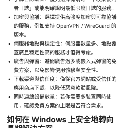
者日誌」或能明確說明最低限度日誌的服務。
加密與協議：選擇提供高強度加密與可靠協議
的服務，例如支持 OpenVPN / WireGuard 的
版本。
伺服器地點與穩定性：伺服器數量多、地點覆
蓋廣且穩定性高的服務才值得考慮。
廣告與彈窗：避開廣告過多或嵌入式彈窗的免
費方案，以免影響使用體驗與安全性。
下載渠道與信任度：僅從官方網站或受信任的
應用商店下載，以降低惡意軟體風險。
同時連線設備數量：若你需要多裝置同時使
用，確認免費方案的上限是否符合需求。
如何在 Windows 上安全地轉向