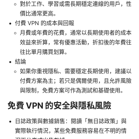
對於工作、學習或需長期穩定連線的用戶，性
價比通常更高。
付費 VPN 的成本與回報
月費或年費的花費，通常以長期使用者的成本
效益來折算，常有優惠活動，折扣後的年費往
往比單月購買划算。
結論
如果你重視隱私、需要穩定長期使用，建議以
付費方案為主；若只是偶爾使用，且允許風險
與限制，免費方案可作為測試和基礎使用。
免費 VPN 的安全與隱私風險
日誌政策與數據銷售：閱讀「無日誌政策」與
實際執行情況，某些免費服務容易在不明的情