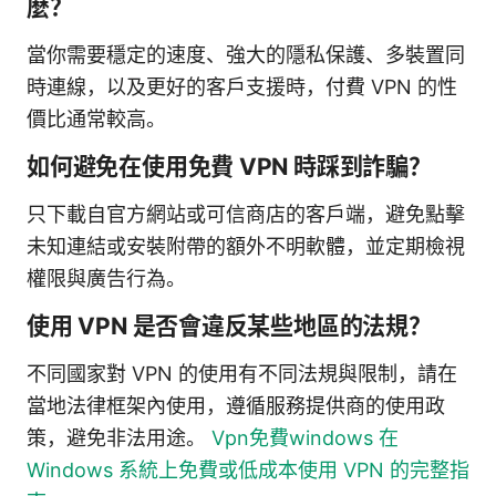
麼？
當你需要穩定的速度、強大的隱私保護、多裝置同
時連線，以及更好的客戶支援時，付費 VPN 的性
價比通常較高。
如何避免在使用免費 VPN 時踩到詐騙？
只下載自官方網站或可信商店的客戶端，避免點擊
未知連結或安裝附帶的額外不明軟體，並定期檢視
權限與廣告行為。
使用 VPN 是否會違反某些地區的法規？
不同國家對 VPN 的使用有不同法規與限制，請在
當地法律框架內使用，遵循服務提供商的使用政
策，避免非法用途。
Vpn免費windows 在
Windows 系統上免費或低成本使用 VPN 的完整指