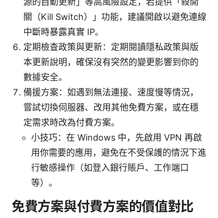
源的自動更新」等高風險設定，若提供「殺開
關（Kill Switch）」功能，建議開啟以避免連線
中斷時暴露真實 IP。
定期檢查政策與更新：定期閱讀隱私政策與版
本更新說明，確保沒有突然的變更影響到你的
數據安全。
備援方案：如遇到無法連接、速度慢等情況，
嘗試切換伺服器、改用其他免費方案，或在穩
定需求時改為付費方案。
小技巧：在 Windows 中，先啟用 VPN 再啟
用你需要的應用，避免在不受保護的情況下進
行敏感操作（如登入銀行賬戶、工作端口
等）。
免費方案與付費方案的價值對比