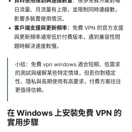
資料使用限制與連線數量
：很多免費方案對每
日流量、月流量有上限，並限制同時連線數，
影響多裝置使用情況。
客戶端支援與更新頻率
：免費 VPN 的官方支援
與更新頻率通常低於付費版本，遇到兼容性問
題時解決速度較慢。
小結：免費 vpn windows 適合短期、低需求
的測試與緩解某些特定情境，但若你對穩定
性、隱私與長期使用有高要求，付費方案往往
更值得信賴。
在 Windows 上安裝免費 VPN 的
實用步驟