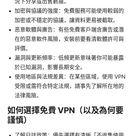
況下分享或出售數據。
加密與協議的強度：免費服務可能使用較弱的
加密或不穩定的協議，讓資料更易被截取。
恶意軟體與廣告：有些免費客戶端含廣告或潛
在的惡意軟件風險，安裝前要看清軟體許可與
評價。
漏洞與更新頻率：低頻更新意味著你可能暴露
於已知漏洞，影響長期安全。
使用地區與法規差異：在某些區域，使用 VPN
受限或需符合特定法規，請事先了解所在地的
法律風險。
如何選擇免費 VPN（以及為何要
謹慎）
了解日誌政策：優先選擇有清晰「不收集使用