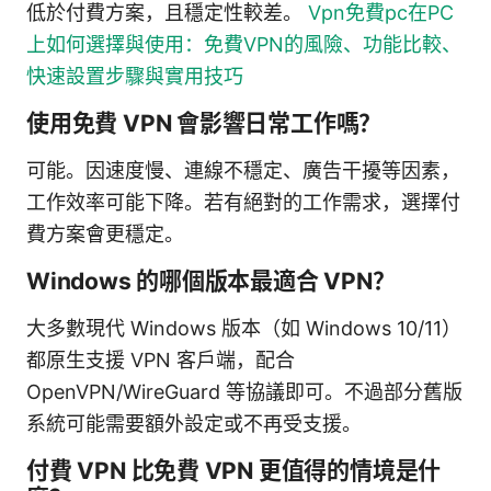
低於付費方案，且穩定性較差。
Vpn免費pc在PC
上如何選擇與使用：免費VPN的風險、功能比較、
快速設置步驟與實用技巧
使用免費 VPN 會影響日常工作嗎？
可能。因速度慢、連線不穩定、廣告干擾等因素，
工作效率可能下降。若有絕對的工作需求，選擇付
費方案會更穩定。
Windows 的哪個版本最適合 VPN？
大多數現代 Windows 版本（如 Windows 10/11）
都原生支援 VPN 客戶端，配合
OpenVPN/WireGuard 等協議即可。不過部分舊版
系統可能需要額外設定或不再受支援。
付費 VPN 比免費 VPN 更值得的情境是什