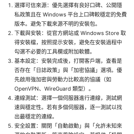
選擇可信來源：優先選擇有良好口碑、公開隱
私政策且在 Windows 平台上口碑較穩定的免費
版本。避免下載來源不明的安裝包。
下載與安裝：從官方網站或 Windows Store 取
得安裝檔，按照提示安裝，避免在安裝過程中
勾選不必要的工具欄或附加軟體。
基本設定：安裝完成後，打開客戶端，查看是
否存在「日誌政策」與「加密協議」選項。優
先啟用強加密與勞動力比較高的協議（如
OpenVPN、WireGuard 類型）。
連線測試：選擇一個伺服器進行連線，測試網
速與穩定性。若有多個伺服器，逐一測試以找
出最穩定的連線。
安全設置：關閉「自動啟動」與「允許未知來