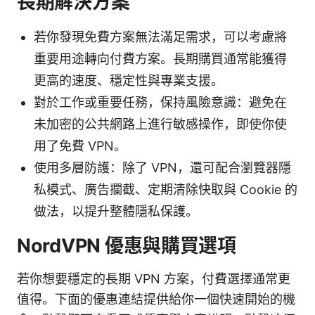
長期解決方案
若你發現免費方案無法滿足需求，可以考慮將
重要用途轉向付費方案。長期購買通常能獲得
更高的速度、穩定性與專業支援。
對於工作或重要任務，保持風險意識：避免在
未加密的公共網路上進行敏感操作，即使你使
用了免費 VPN。
使用多層防護：除了 VPN，還可配合瀏覽器隱
私模式、廣告攔截、定期清除快取與 Cookie 的
做法，以提升整體隱私保護。
NordVPN 優惠與購買選項
若你想要穩定的長期 VPN 方案，付費選擇通常更
值得。下面的優惠連結提供給你一個快速開始的機