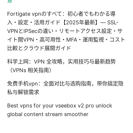
意
Fortigate vpnのすべて：初心者でもわかる導
入・設定・活用ガイド【2025年最新】— SSL-
VPNとIPSecの違い・リモートアクセス設定・サ
イト間VPN・高可用性・MFA・運用監視・コスト
比較とクラウド展開ガイド
科学上网：VPN 全攻略，实用技巧与最新趋势
（VPNs 相关指南）
免费手机vpn：全面对比与选购指南，带你搞定隐
私与解锁需求
Best vpns for your vseebox v2 pro unlock
global content stream smoother