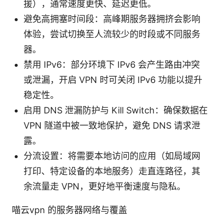
援），通常速度更快、延迟更低。
避免高拥塞时间段：高峰期服务器拥挤会影响
体验，尝试切换至人流较少的时段或不同服务
器。
禁用 IPv6：部分环境下 IPv6 会产生路由冲突
或泄漏，开启 VPN 时可关闭 IPv6 功能以提升
稳定性。
启用 DNS 泄漏防护与 Kill Switch：确保数据在
VPN 隧道中被一致地保护，避免 DNS 请求泄
露。
分流设置：将需要本地访问的应用（如局域网
打印、特定设备的本地服务）走直连路径，其
余流量走 VPN，更好地平衡速度与隐私。
喵云vpn 的服务器网络与覆盖