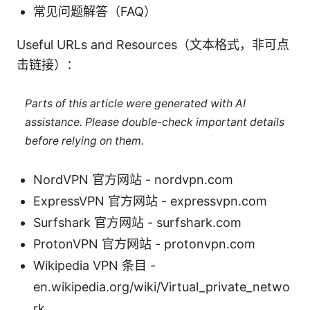
常见问题解答（FAQ）
Useful URLs and Resources（文本格式，非可点
击链接）：
Parts of this article were generated with AI
assistance. Please double-check important details
before relying on them.
NordVPN 官方网站 - nordvpn.com
ExpressVPN 官方网站 - expressvpn.com
Surfshark 官方网站 - surfshark.com
ProtonVPN 官方网站 - protonvpn.com
Wikipedia VPN 条目 -
en.wikipedia.org/wiki/Virtual_private_netwo
rk