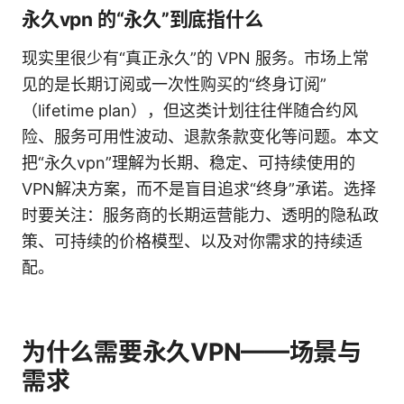
永久vpn 的“永久”到底指什么
现实里很少有“真正永久”的 VPN 服务。市场上常
见的是长期订阅或一次性购买的“终身订阅”
（lifetime plan），但这类计划往往伴随合约风
险、服务可用性波动、退款条款变化等问题。本文
把“永久vpn”理解为长期、稳定、可持续使用的
VPN解决方案，而不是盲目追求“终身”承诺。选择
时要关注：服务商的长期运营能力、透明的隐私政
策、可持续的价格模型、以及对你需求的持续适
配。
为什么需要永久VPN——场景与
需求