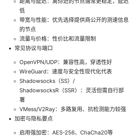
距离与延迟：离你近的节点通常更稳定，延迟
低
带宽与性能：优先选择提供商公开的测速信息
的节点
流量与价格：性价比和流量限制
常见协议与端口
OpenVPN/UDP：兼容性高，穿透性好
WireGuard：速度与安全性现代化代表
Shadowsocks（SS）/
ShadowsocksR（SSR）：灵活但需自行部
署
VMess/V2Ray：多路复用、抗检测能力较强
加密与隐私要点
启用强加密：AES-256、ChaCha20等