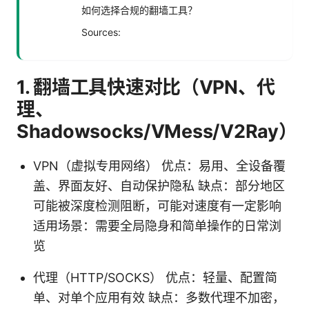
如何选择合规的翻墙工具？
Sources:
1. 翻墙工具快速对比（VPN、代
理、
Shadowsocks/VMess/V2Ray）
VPN（虚拟专用网络） 优点：易用、全设备覆
盖、界面友好、自动保护隐私 缺点：部分地区
可能被深度检测阻断，可能对速度有一定影响
适用场景：需要全局隐身和简单操作的日常浏
览
代理（HTTP/SOCKS） 优点：轻量、配置简
单、对单个应用有效 缺点：多数代理不加密，