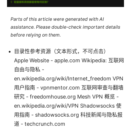
Parts of this article were generated with AI
assistance. Please double-check important details
before relying on them.
目录性参考资源（文本形式，不可点击）
Apple Website - apple.com Wikipedia: 互联网
自由与隐私 -
en.wikipedia.org/wiki/Internet_freedom VPN
用户指南 - vpnmentor.com 互联网审查与翻墙
研究 - freedomhouse.org Mesh VPN 概览 -
en.wikipedia.org/wiki/VPN Shadowsocks 使
用指南 - shadowsocks.org 科技新闻与隐私报
道 - techcrunch.com