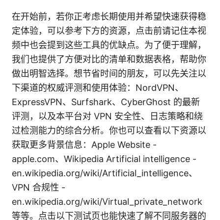
在开始前，若你正考虑长期使用并希望快速获得稳
定体验，可以参考下方的资源，点击前请记住本视
频中也会提到这些工具的优缺点。为了便于理解，
我们也提供了方便对比的清单和数据表格，帮助你
做出明智选择。想节省时间的朋友，可以先关注以
下渠道的权威评测和使用体验：NordVPN、
ExpressVPN、Surfshark、CyberGhost 的最新
评测，以及本平台对 VPN 安全性、日志策略和绕
过检测能力的综合分析。你也可以查看以下资源以
获取更多背景信息：Apple Website -
apple.com、Wikipedia Artificial intelligence -
en.wikipedia.org/wiki/Artificial_intelligence、
VPN 合规性 -
en.wikipedia.org/wiki/Virtual_private_network
等等。点击以下测试页也能快速了解不同服务器的