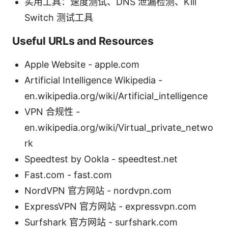
实用工具：速度测试、DNS 泄漏检测、Kill
Switch 测试工具
Useful URLs and Resources
Apple Website - apple.com
Artificial Intelligence Wikipedia -
en.wikipedia.org/wiki/Artificial_intelligence
VPN 合规性 -
en.wikipedia.org/wiki/Virtual_private_netwo
rk
Speedtest by Ookla - speedtest.net
Fast.com - fast.com
NordVPN 官方网站 - nordvpn.com
ExpressVPN 官方网站 - expressvpn.com
Surfshark 官方网站 - surfshark.com