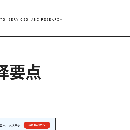
TS, SERVICES, AND RESEARCH
择要点
）