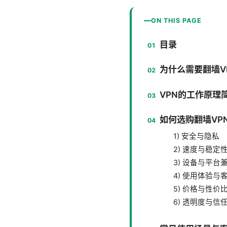
ON THIS PAGE
目录
为什么需要翻墙V
VPN的工作原理
如何选购翻墙VP
1) 安全与隐私
2) 速度与稳定
3) 设备与平台
4) 使用体验与
5) 价格与性价
6) 透明度与信