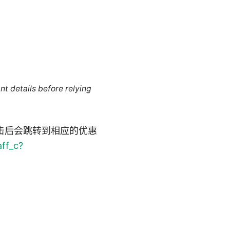
nt details before relying
击后会跳转到相应的优惠
aff_c?