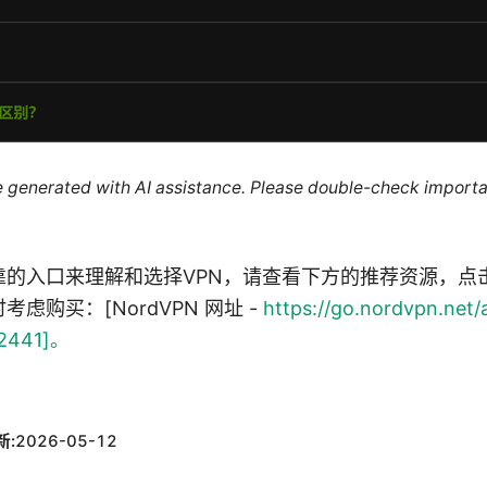
re generated with AI assistance. Please double-check importa
靠的入口来理解和选择VPN，请查看下方的推荐资源，点
虑购买：[NordVPN 网址 -
https://go.nordvpn.net/
32441]。
新:
2026-05-12