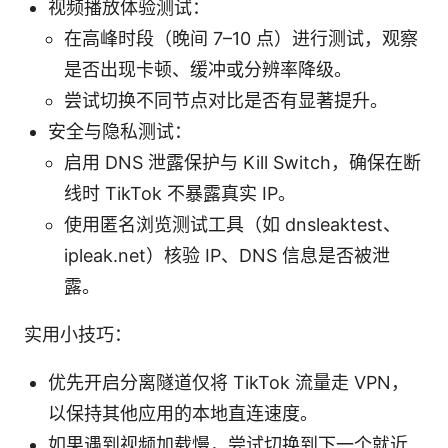
视频播放体验测试：
在高峰时段（晚间 7–10 点）进行测试，观察
是否出现卡顿、缓冲或分辨率降级。
尝试切换不同节点对比是否有显著提升。
安全与隐私测试：
启用 DNS 泄露保护与 Kill Switch，确保在断
线时 TikTok 不暴露真实 IP。
使用匿名浏览测试工具（如 dnsleaktest、
ipleak.net）核验 IP、DNS 信息是否被泄
露。
实用小技巧：
优先开启分离隧道仅将 TikTok 流量走 VPN，
以保持其他应用的本地直连速度。
如果遇到视频加载慢，尝试切换到下一个就近