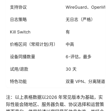
支持协议
WireGuard、OpenVPN
日志策略
无日志（严格）
Kill Switch
有
价格区间（常规计划/月）
中高
设备同播数量
6-评估，最多
试用/退款
30 天
特色功能
双重 VPN、分离隧道
注：以上表格数据以2026 年常见版本为基础，实
际性能会随地区、服务器负载、协议选择和运营策