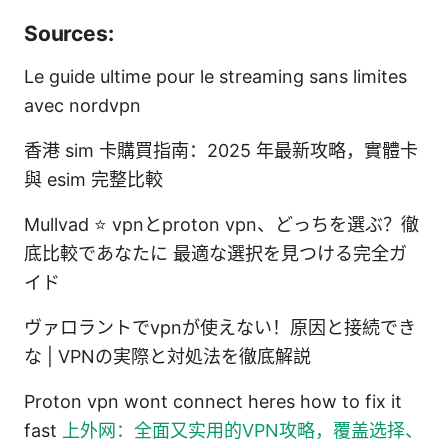
Sources:
Le guide ultime pour le streaming sans limites
avec nordvpn
香港 sim 卡購買指南：2025 年最新攻略，實體卡
與 esim 完整比較
Mullvad ⭐ vpnとproton vpn、どっちを選ぶ？徹
底比較であなたに 最適な選択を見つける完全ガ
イド
ヴァロラントでvpnが使えない！原因と接続でき
な | VPNの実際と対処法を徹底解説
Proton vpn wont connect heres how to fix it
fast
上外网：全面又实用的VPN攻略，覆盖选择、