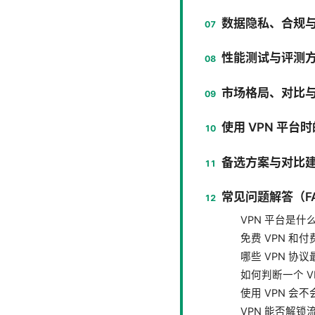
数据隐私、合规
性能测试与评测
市场格局、对比
使用 VPN 平
备选方案与对比
常见问题解答（F
VPN 平台是什
免费 VPN 和付
哪些 VPN 
如何判断一个 V
使用 VPN 会
VPN 能否解