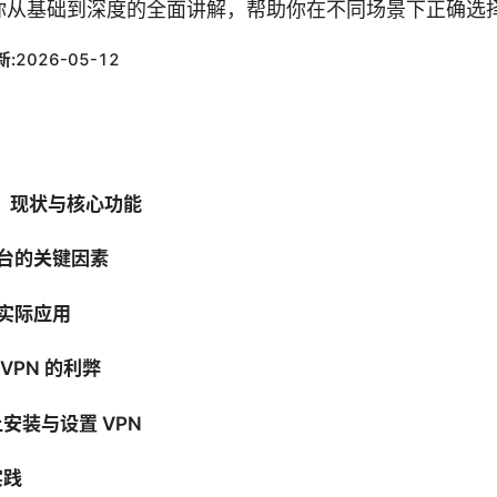
从基础到深度的全面讲解，帮助你在不同场景下正确选择和
新:
2026-05-12
义、现状与核心功能
平台的关键因素
与实际应用
 VPN 的利弊
安装与设置 VPN
实践