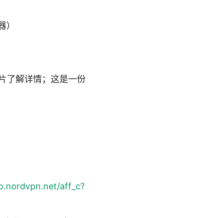
由器）
图片了解详情；这是一份
go.nordvpn.net/aff_c?