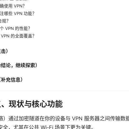
确使用 VPN？
哪些 VPN 功能？
否合规？
 VPN 的性能？
VPN 的全面覆盖？
点击）
为结论，继续探索）
（补充信息）
定义、现状与核心功能
络）通过加密隧道在你的设备与 VPN 服务器之间传输数据
全，尤其在公共 Wi-Fi 场景下更为关键。