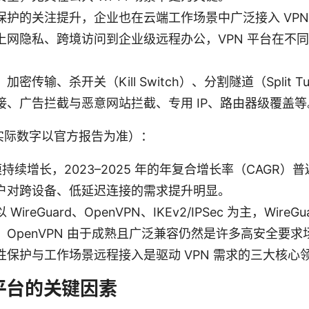
保护的关注提升，企业也在云端工作场景中广泛接入 VP
上网隐私、跨境访问到企业级远程办公，VPN 平台在不
传输、杀开关（Kill Switch）、分割隧道（Split Tu
接、广告拦截与恶意网站拦截、专用 IP、路由器级覆盖等
实际数字以官方报告为准）：
模持续增长，2023–2025 年的年复合增长率（CAGR）普遍
户对跨设备、低延迟连接的需求提升明显。
ireGuard、OpenVPN、IKEv2/IPSec 为主，Wire
OpenVPN 由于成熟且广泛兼容仍然是许多高安全要求
保护与工作场景远程接入是驱动 VPN 需求的三大核心
 平台的关键因素