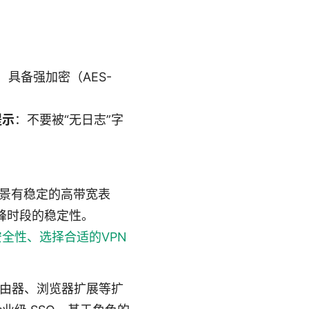
），具备强加密（AES-
提示
：不要被“无日志”字
景有稳定的高带宽表
高峰时段的稳定性。
安全性、选择合适的VPN
且有路由器、浏览器扩展等扩