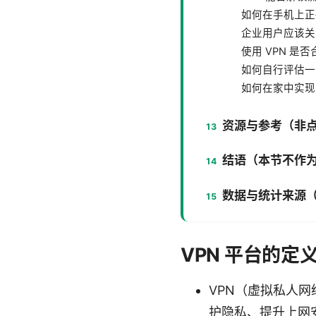
如何在手机上正
企业用户应该关注
使用 VPN 是
如何自行评估一个
如何在家中实现 
资源与参考（非
结语（本节不作
数据与统计来源
VPN 平台的
VPN（虚拟私人网
护隐私、提升上网安