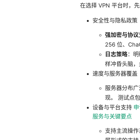
在选择 VPN 平台时
安全性与隐私政策
强加密与协议
256 位、Cha
日志策略
：明
样冲昏头脑，
速度与服务器覆盖
服务器分布广
现。 测试点
设备与平台支持
申
服务与关键要点
支持主流操作系