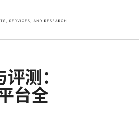
TS, SERVICES, AND RESEARCH
与评测：
 平台全