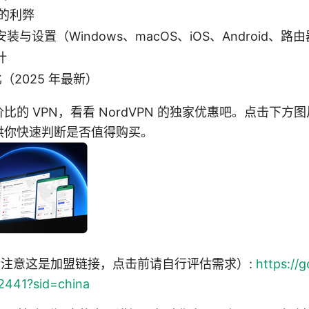
 的利弊
与设置（Windows、macOS、iOS、Android、路
计
比（2025 年最新）
的 VPN，看看 NordVPN 的独家优惠吧。点击下方
供你快速判断是否值得购买。
接（请注意这是加盟链接，点击前请自行评估需求）:
https://
32441?sid=china