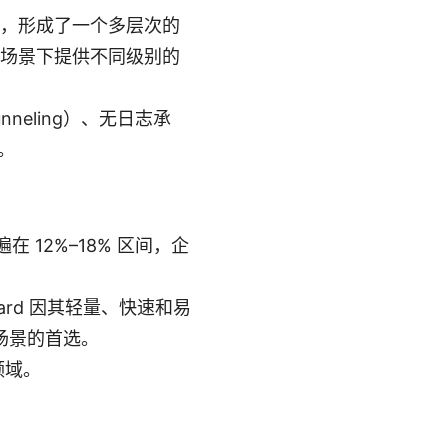
N，形成了一个多层次的
同场景下提供不同级别的
nneling）、无日志承
。
在 12%–18% 区间，企
Guard 因其轻量、快速和易
场景的首选。
领域。