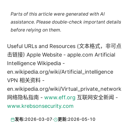
Parts of this article were generated with AI
assistance. Please double-check important details
before relying on them.
Useful URLs and Resources (文本格式，非可点
击链接) Apple Website - apple.com Artificial
Intelligence Wikipedia -
en.wikipedia.org/wiki/Artificial_intelligence
VPN 相关资料 -
en.wikipedia.org/wiki/Virtual_private_network
网络隐私指南 -
www.eff.org
互联网安全新闻 -
www.krebsonsecurity.com
发布:
2026-03-07
·
更新:
2026-05-10