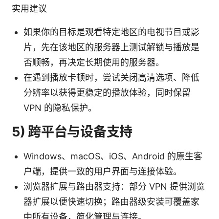
实用建议
如果你的目标是观看特定地区的电视节目或影
片，先在该地区的服务器上测试解锁与播放是
否顺畅，再决定长期使用的服务器。
在遇到播放卡顿时，尝试关闭高清选项、降低
分辨率以获得更稳定的播放体验，同时保留
VPN 的隐私保护。
5) 跨平台与设备支持
Windows、macOS、iOS、Android 的原生客
户端，提供一致的用户界面与连接体验。
浏览器扩展与路由器支持：部分 VPN 提供浏览
器扩展以便快速切换；路由器级安装可覆盖家
中所有设备，简化管理与连接。