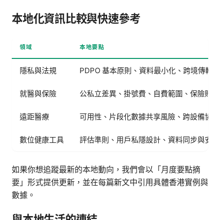
本地化資訊比較與快速參考
領域
本地要點
隱私與法規
PDPO 基本原則、資料最小化、跨境傳輸
就醫與保險
公私立差異、掛號費、自費範圍、保險賠付
遠距醫療
可用性、片段化數據共享風險、跨設備協同
數位健康工具
評估準則、用戶私隱設計、資料同步與安全
如果你想追蹤最新的本地動向，我們會以「月度要點摘
要」形式提供更新，並在每篇新文中引用具體香港實例與
數據。
與本地生活的連結