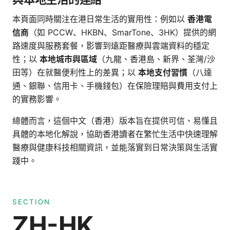
本頁面同時關注在港日常生活的實用性：例如以
香港電
信商
（如 PCCW、HKBN、SmarTone、3HK）提供的網
路速度與服務套餐，影響到遠距醫療與雲端資料的穩定
性；以
本地城市與區域
（九龍、香港島、新界、荃灣/沙
田等）在就醫便利性上的差異；以
本地支付習慣
（八達
通、銀聯、信用卡、手機錢包）在保險理賠與費用支付上
的實務影響。
總體而言，這個中文（香港）版本旨在提供可信、易懂且
具體的本地化解說，協助香港讀者在繁忙生活中快速理解
醫療與健康科技相關資訊，並能落實到日常決策與生活實
踐中。
SECTION
ZH-HK