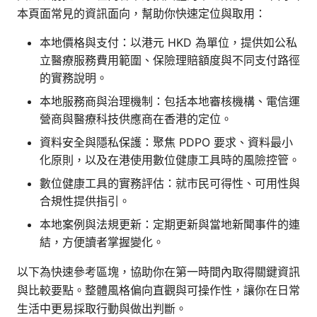
本頁面常見的資訊面向，幫助你快速定位與取用：
本地價格與支付：以港元 HKD 為單位，提供如公私
立醫療服務費用範圍、保險理賠額度與不同支付路徑
的實務說明。
本地服務商與治理機制：包括本地審核機構、電信運
營商與醫療科技供應商在香港的定位。
資料安全與隱私保護：聚焦 PDPO 要求、資料最小
化原則，以及在港使用數位健康工具時的風險控管。
數位健康工具的實務評估：就市民可得性、可用性與
合規性提供指引。
本地案例與法規更新：定期更新與當地新聞事件的連
結，方便讀者掌握變化。
以下為快速參考區塊，協助你在第一時間內取得關鍵資訊
與比較要點。整體風格偏向直觀與可操作性，讓你在日常
生活中更易採取行動與做出判斷。