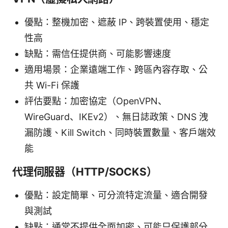
優點：整機加密、遮蔽 IP、跨裝置使用、穩定
性高
缺點：需信任提供商、可能影響速度
適用場景：企業遠端工作、跨區內容存取、公
共 Wi-Fi 保護
評估要點：加密協定（OpenVPN、
WireGuard、IKEv2）、無日誌政策、DNS 洩
漏防護、Kill Switch、同時裝置數量、客戶端效
能
代理伺服器（HTTP/SOCKS）
優點：設定簡單、可分流特定流量、適合開發
與測試
缺點：通常不提供全面加密、可能只保護部分