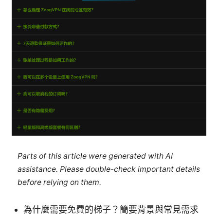
Parts of this article were generated with AI
assistance. Please double-check important details
before relying on them.
為什麼需要免費的梯子？簡要背景與常見需求