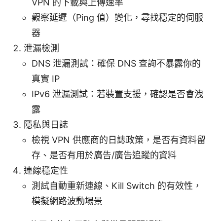
VPN 的下載與上傳速率
觀察延遲（Ping 值）變化，尋找穩定的伺服
器
泄漏檢測
DNS 泄漏測試：確保 DNS 查詢不暴露你的
真實 IP
IPv6 泄漏測試：若裝置支援，確認是否會洩
露
隱私與日誌
檢視 VPN 供應商的日誌政策，是否有資料留
存、是否有用於廣告/廣告追蹤的資料
連線穩定性
測試自動重新連線、Kill Switch 的有效性，
模擬網路波動場景