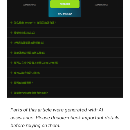
Parts of this article were generated with AI
assistance. Please double-check important details
before relying on them.