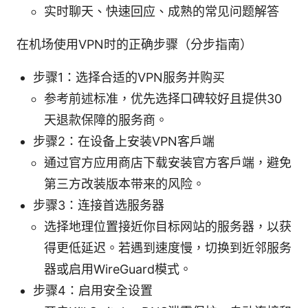
实时聊天、快速回应、成熟的常见问题解答
在机场使用VPN时的正确步骤（分步指南）
步骤1：选择合适的VPN服务并购买
参考前述标准，优先选择口碑较好且提供30
天退款保障的服务商。
步骤2：在设备上安装VPN客户端
通过官方应用商店下载安装官方客户端，避免
第三方改装版本带来的风险。
步骤3：连接首选服务器
选择地理位置接近你目标网站的服务器，以获
得更低延迟。若遇到速度慢，切换到近邻服务
器或启用WireGuard模式。
步骤4：启用安全设置