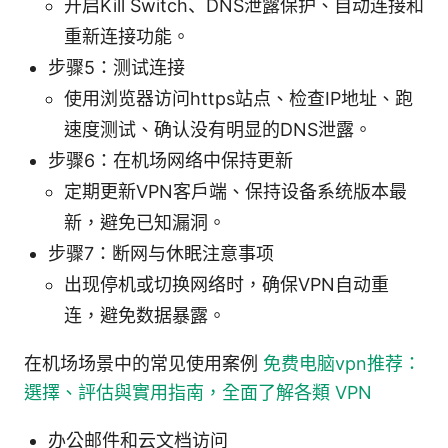
开启Kill Switch、DNS泄露保护、自动连接和
重新连接功能。
步骤5：测试连接
使用浏览器访问https站点、检查IP地址、跑
速度测试、确认没有明显的DNS泄露。
步骤6：在机场网络中保持更新
定期更新VPN客户端、保持设备系统版本最
新，避免已知漏洞。
步骤7：断网与休眠注意事项
出现停机或切换网络时，确保VPN自动重
连，避免数据暴露。
在机场场景中的常见使用案例
免费电脑vpn推荐：
選擇、評估與實用指南，全面了解各類 VPN
办公邮件和云文档访问