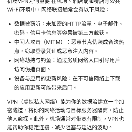
机场VPN为何重要 在机场、酒店或咖啡店等公共
Wi-Fi环境中，网络联接通常会有以下风险：
数据被窃听：未加密的HTTP流量、电子邮件、
密码、信用卡信息等容易被第三方截获。
中间人攻击（MITM）：恶意节点伪装成合法热
点，窃取登录凭证或恶意注入内容。
网络劫持与钓鱼：通过劣质网络入口引导用户
访问伪造页面。
设备与应用的更新风险：在不可信网络上下载
的应用更新可能带来后门。
VPN（虚拟私人网络）能为你的数据流建立一个加
密隧道，将你的网络活动与目标服务器隔离，防止
他人窥探。此外，机场通常对带宽有限制，VPN也
能帮助你稳定连接、减少阻塞与延迟的波动。