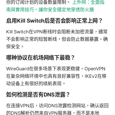
你的订阅计划的设备数量限制。
上外网：全面指
南與實用技巧，讓你安全穩定地穿透防火牆
启用Kill Switch后是否会影响正常上网？
Kill Switch在VPN断线时会阻断未加密流量，通常
不会影响正常的短暂断线，但会防止数据暴露，确
保安全。
哪种协议在机场网络下最稳？
WireGuard在很多场景下表现更稳健，OpenVPN
在复杂网络环境中也具有良好兼容性，IKEv2在移
动设备上有很好的续航表现。
如何检测是否有DNS泄露？
在连接VPN后，访问DNS泄露检测网站，确认返回
的DNS解析仍然来自VPN服务器，而不是本地