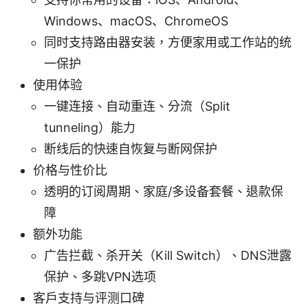
Windows、macOS、ChromeOS
同时支持路由器安装，方便家用或工作站的统
一保护
使用体验
一键连接、自动重连、分流（Split
tunneling）能力
断线后的快速自恢复与断网保护
价格与性价比
透明的订阅周期、家庭/多设备套餐、退款保
障
额外功能
广告拦截、杀开关（Kill Switch）、DNS泄露
保护、多跳VPN选项
客户支持与评测口碑