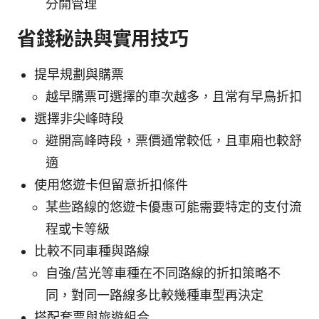
分開管理
省錢秘訣與實用技巧
提早規劃與購票
越早購票可選擇的車次越多，且常有早鳥折扣
選擇非尖峰時段
避開高峰時段，票價通常較低，且車廂也較舒
適
使用悠遊卡但留意折扣條件
某些路線的悠遊卡優惠可能需要特定的支付流
程或卡等級
比較不同車種與路線
自強/莒光等車種在不同路線的折扣策略不
同，對同一路線多比較幾種車型再決定
搭配套票與旅遊組合