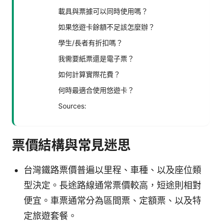
載具與票據可以同時使用嗎？
如果悠遊卡餘額不足該怎麼辦？
學生/長者有折扣嗎？
我需要紙票還是電子票？
如何計算實際花費？
何時最適合使用悠遊卡？
Sources:
票價結構與常見迷思
台灣鐵路票價普遍以里程、車種、以及座位類
型決定。長途路線通常票價較高，短途則相對
便宜。車票通常分為區間票、定額票、以及特
定旅遊套餐。