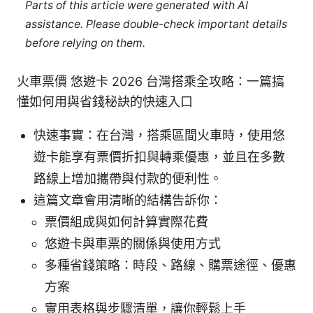
Parts of this article were generated with AI
assistance. Please double-check important details
before relying on them.
火車票價 悠遊卡 2026 台灣搭乘全攻略：一篇搞
懂如何用與省錢秘訣的快速入口
快速事實：在台灣，搭乘區間火車時，使用悠
遊卡能享有票價折扣與轉乘優惠，並且在多數
路線上增加攜帶與付款的便利性。
這篇文章會用清晰的結構告訴你：
票價組成與如何計算實際花費
悠遊卡與車票的關係與使用方式
多種省錢策略：時段、路線、購票途徑、優惠
方案
實用表格與步驟清單，讓你輕鬆上手