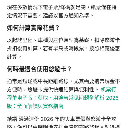
現在多數情況下電子票/條碼就足夠，紙票僅在特
定情況下需要。建議以官方通知為準。
如何計算實際花費？
以起訖里程、車種與座位類型為基礎，扣除悠遊卡
折扣後再計算，若有早鳥或時段票，按照相應優惠
計算。
何時最適合使用悠遊卡？
通常是短途或中長距離路線，尤其需要攜帶現金不
方便時，悠遊卡提供快速結算與便利性。
机票行
程单电子版：获取、用途与常见问题全解析 2026
版：全面解讀與實務指南
結語 通過這份 2026 年的火車票價與悠遊卡全攻
略，你可以更聰明地安排台灣的鐵路旅程。記得提