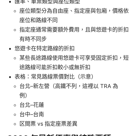
匯率、車票類型與座位類型
座位類型分為自由座、指定座與包廂，價格依
座位和路線不同
指定座通常需要額外費用，且與悠遊卡的折扣
有時不同步
悠遊卡在特定路線的折扣
某些長途路線使用悠遊卡可享受固定折扣，短
途路線可能折扣較小或無折扣
表格：常見路線票價對比（示意）
台北–新左營（高鐵不列，這裡以 TRA 為
例）
台北–花蓮
台中–台南
区間票 vs 指定座票差異