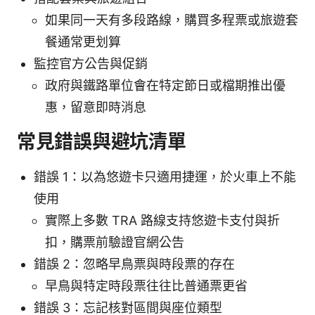
如果同一天有多段路線，購買多程票或旅遊套
餐通常更划算
監控官方公告與促銷
政府與鐵路單位會在特定節日或檔期推出優
惠，留意即時消息
常見錯誤與避坑清單
錯誤 1：以為悠遊卡只適用捷運，於火車上不能
使用
實際上多數 TRA 路線支持悠遊卡支付與折
扣，購票前驗證官網公告
錯誤 2：忽略早鳥票與時段票的存在
早鳥與特定時段票往往比普通票更省
錯誤 3：忘記核對區間與座位類型