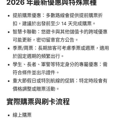
2026 年最新優惠與特殊票種
提前購票優惠：多數路線會提供提前購票折
扣，建議於出發前至少 14 天完成購票。
智慧卡聯動：悠遊卡與其他儲值卡的跨域優惠
可能更新，密切留意官方公告。
季票/周票：長期旅客可考慮季票或週票，適用
於固定週期的頻繁出行。
學生、長者、軍警等特定身分的專屬優惠：需
符合條件並出示證件。
重大節假日或特別航線的促銷：特定時段會有
價格調整或贈票活動。
實際購票與刷卡流程
線上購票