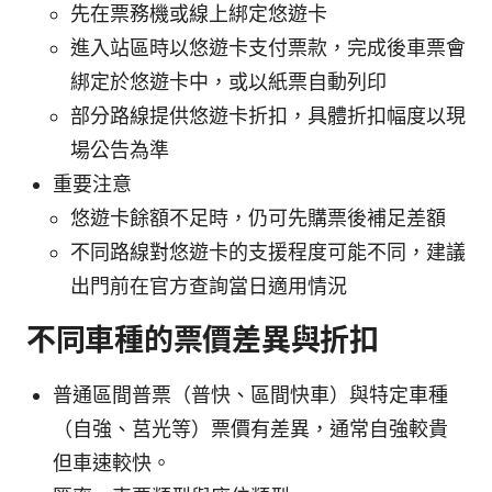
先在票務機或線上綁定悠遊卡
進入站區時以悠遊卡支付票款，完成後車票會
綁定於悠遊卡中，或以紙票自動列印
部分路線提供悠遊卡折扣，具體折扣幅度以現
場公告為準
重要注意
悠遊卡餘額不足時，仍可先購票後補足差額
不同路線對悠遊卡的支援程度可能不同，建議
出門前在官方查詢當日適用情況
不同車種的票價差異與折扣
普通區間普票（普快、區間快車）與特定車種
（自強、莒光等）票價有差異，通常自強較貴
但車速較快。