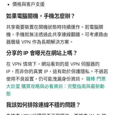
價格與客戶支援
如果電腦關機，手機怎麼辦？
共享需要裝置在開機狀態時持續運作。若電腦關
機，手機就無法透過此共享連線翻牆。可考慮路由
器層級 VPN 作為長期解決方案。
分享的 IP 會曝光在網站上嗎？
在 VPN 情境下，網站看到的是 VPN 伺服器的
IP，而非你的真實 IP，這有助於保護隱私。不過若
使用不良設置，仍可能洩漏身份資訊。
職棒 門票
大巨蛋 購買攻略與必看資訊：完整指南與最新動
態
我該如何排除連線不穩的問題？