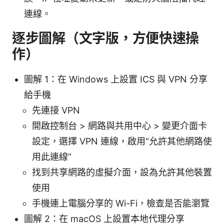
連線。
逐步圖解（文字版，方便快速操
作）
圖解 1：在 Windows 上設置 ICS 與 VPN 分享
給手機
先連接 VPN
開啟控制台 > 網路與共用中心 > 變更介面卡
設定，選擇 VPN 連線，啟用“允許其他網路使
用此連線”
找到共享網路的虛擬介面，設為允許其他裝置
使用
手機連上電腦分享的 Wi-Fi，檢查是否能瀏覽
圖解 2：在 macOS 上設置本地代理分享