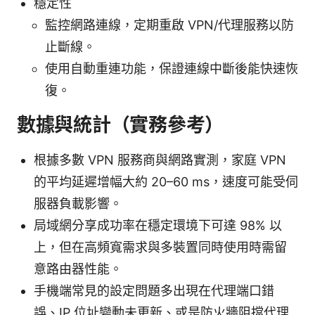
穩定性
監控網路連線，定期重啟 VPN/代理服務以防
止斷線。
使用自動重連功能，保證連線中斷後能快速恢
復。
數據與統計（實務參考）
根據多數 VPN 服務商與網路實測，家庭 VPN
的平均延遲增幅大約 20–60 ms，速度可能受伺
服器負載影響。
局域網分享成功率在穩定環境下可達 98% 以
上，但在高頻寬需求與多裝置同時使用時需留
意路由器性能。
手機端常見的設定問題多出現在代理端口錯
誤、IP 位址變動未更新、或是防火牆阻擋代理