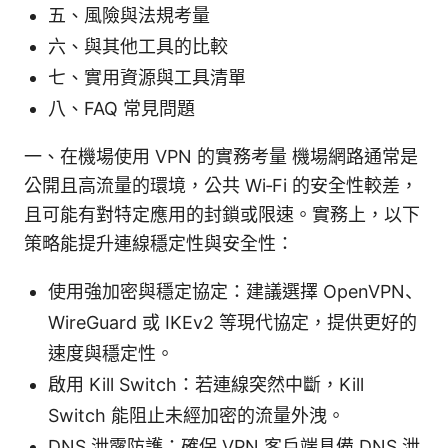
五、風險與法規考量
六、與其他工具的比較
七、實用資源與工具清單
八、FAQ 常見問題
一、在機場使用 VPN 的實務考量 機場網路通常是
公開且高流量的環境，公共 Wi‑Fi 的安全性較差，
且可能有對特定應用的封鎖或限速。實務上，以下
策略能提升連線穩定性與安全性：
使用強加密與穩定協定：建議選擇 OpenVPN、
WireGuard 或 IKEv2 等現代協定，提供更好的
速度與穩定性。
啟用 Kill Switch：若連線突然中斷，Kill
Switch 能阻止未經加密的流量外洩。
DNS 泄露防護：確保 VPN 客戶端具備 DNS 泄