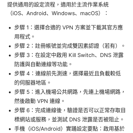
提供通用的設定流程，適用於主流作業系統
（iOS、Android、Windows、macOS）：
步驟 1：選擇合適的 VPN 方案並下載其官方應
用程式。
步驟 2：註冊帳號並完成雙因素認證（若有）。
步驟 3：在設定中啟用 Kill Switch、DNS 泄露
防護與自動連線等功能。
步驟 4：連線前先測速，選擇最近且負載較低
的伺服器地區。
步驟 5：進入機場公共網路，先連上機場網路，
然後啟動 VPN 連線。
步驟 6：完成連線後，驗證是否可以正常存取目
標網站或服務，並測試 DNS 泄露是否被阻止。
手機（iOS/Android）實踊設定要點：啟用基於