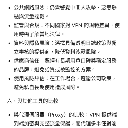
公共網路風險：仍需警覺中間人攻擊、惡意熱
點與流量攔截。
監管與合規：不同國家對 VPN 的規範差異，使
用時需了解當地法律。
資料與隱私風險：選擇具備透明日誌政策與獨
立審核的提供商，降低資料洩露風險。
供應商信任：選擇有長期用戶口碑與穩定服務
的品牌，避免劣質或被監控的方案。
使用風險評估：在工作場合，遵循公司政策，
避免私自長期使用造成風險。
六、與其他工具的比較
與代理伺服器（Proxy）的比較：VPN 提供端
到端加密與完整流量保護，而代理多半僅對瀏