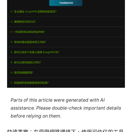
Parts of this article were generated with AI
assistance. Please double-check important details
before relying on them.