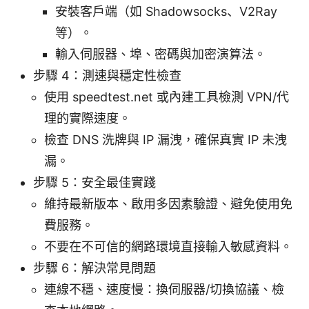
安裝客戶端（如 Shadowsocks、V2Ray
等）。
輸入伺服器、埠、密碼與加密演算法。
步驟 4：測速與穩定性檢查
使用 speedtest.net 或內建工具檢測 VPN/代
理的實際速度。
檢查 DNS 洗牌與 IP 漏洩，確保真實 IP 未洩
漏。
步驟 5：安全最佳實踐
維持最新版本、啟用多因素驗證、避免使用免
費服務。
不要在不可信的網路環境直接輸入敏感資料。
步驟 6：解決常見問題
連線不穩、速度慢：換伺服器/切換協議、檢