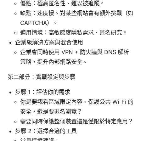
優點：極高匿名性、難以被追蹤。
缺點：速度慢、對某些網站會有額外挑戰（如
CAPTCHA）。
適用情境：高敏感度隱私需求、匿名研究。
企業級解決方案與混合使用
企業會同時使用 VPN + 防火牆與 DNS 解析
策略，提升內部網路安全。
第二部分：實戰設定與步驟
步驟 1：評估你的需求
你是要觀看區域限定內容、保護公共 Wi-Fi 的
安全，還是要匿名瀏覽？
需要同時保護整個裝置還是僅限於特定應用？
步驟 2：選擇合適的工具
常見情境建議：