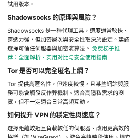
試用版本。
Shadowsocks 的原理與風險？
Shadowsocks 是一種代理工具，速度通常較快、
穿透力強，但加密層次與安全性取決於設定。建議
選擇可信任伺服器與加密演算法。
免费梯子推
荐：全面解析、实用对比与安全使用指南
Tor 是否可以完全匿名上網？
Tor 提供高匿名性，但速度較慢，且某些網站與服
務可能會觸發反作弊機制。適合高隱私需求的瀏
覽，但不一定適合日常高頻互動。
如何提升 VPN 的穩定性與速度？
選擇距離較近且負載較低的伺服器、改用更高效的
協議（如 WireGuard）、避免高峰時段使用、檢查