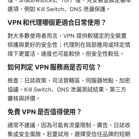
理、Shadowsocks、Tor）後，先安裝並設定基本
選項，例如 Kill Switch、DNS 泄漏保護。
VPN 和代理哪個更適合日常使用？
對大多數使用者而言，VPN 提供較穩定的全裝置
保護與更好的安全性；代理則在局部應用或特定情
境下更靈活、速度也可能較快，但安全性較低。
如何判定 VPN 服務商是否可信？
檢查：日誌政策、司法管轄區、伺服器地點、加密
協議、Kill Switch、DNS 泄漏測試結果、第三方
審核與評價。
免費 VPN 是否值得使用？
通常不建議，因為可能有流量限制、廣告、日誌收
集或安全風險。若要試用，選擇受信任品牌的短期