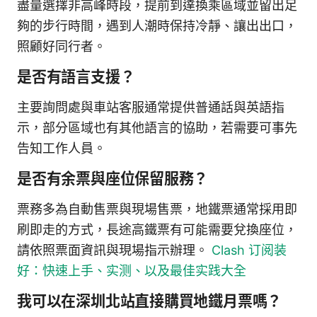
盡量選擇非高峰時段，提前到達換乘區域並留出足
夠的步行時間，遇到人潮時保持冷靜、讓出出口，
照顧好同行者。
是否有語言支援？
主要詢問處與車站客服通常提供普通話與英語指
示，部分區域也有其他語言的協助，若需要可事先
告知工作人員。
是否有余票與座位保留服務？
票務多為自動售票與現場售票，地鐵票通常採用即
刷即走的方式，長途高鐵票有可能需要兌換座位，
請依照票面資訊與現場指示辦理。
Clash 订阅装
好：快速上手、实测、以及最佳实践大全
我可以在深圳北站直接購買地鐵月票嗎？