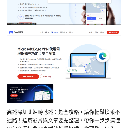
高鐵深圳北站轉地鐵：超全攻略，讓你輕鬆換乘不
迷路！這篇影片與文章要點整理，帶你一步步搞懂