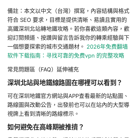
備註：本文以中文（台灣）撰寫，內容結構與格式
符合 SEO 要求，目標是提供清晰、易讀且實用的
高鐵深圳北站轉地鐵攻略。若你喜歡這類內容，歡
迎訂閱頻道、按讚與留言告訴我你的轉乘經驗與下
一個想要探索的城市交通題材。
2026年免费翻墙
软件下载指南：寻找可靠的免费vpn 的完整攻略
常見問題區（FAQ）延伸補充
深圳北站與地鐵線路圖在哪裡可以看到？
可在深圳地鐵官方網站與APP查看最新的站點圖、
路線圖與改動公告，出發前也可以在站內的大型導
視牌上看到清晰的路線標示。
如何避免在高峰期被推擠？