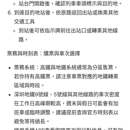
站台門開啟後，確認列車車頭標示與目的地。
到達目的地站後，依原路返回出站或換乘其他
交通工具
到站後可依指示牌前往出站口或轉乘其他線
路。
票務與時刻表：購票與車次選擇
票務系統：高鐵與地鐵系統通常為分區售票，
若你持有高鐵票，請注意車票對應的地鐵轉乘
區域與時段。
深圳地鐵9號線、5號線與其他線路的車次密度
在工作日高峰期較高，週末與假日可能會有加
班車或臨時調整，建議提前查詢官方時刻表以
避免等待過長。