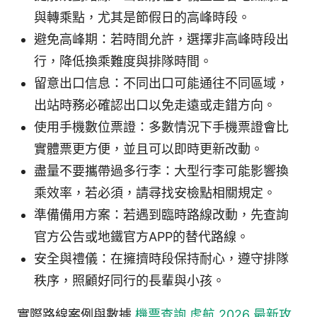
與轉乘點，尤其是節假日的高峰時段。
避免高峰期：若時間允許，選擇非高峰時段出
行，降低換乘難度與排隊時間。
留意出口信息：不同出口可能通往不同區域，
出站時務必確認出口以免走遠或走錯方向。
使用手機數位票證：多數情況下手機票證會比
實體票更方便，並且可以即時更新改動。
盡量不要攜帶過多行李：大型行李可能影響換
乘效率，若必須，請尋找安檢點相關規定。
準備備用方案：若遇到臨時路線改動，先查詢
官方公告或地鐵官方APP的替代路線。
安全與禮儀：在擁擠時段保持耐心，遵守排隊
秩序，照顧好同行的長輩與小孩。
實際路線案例與數據
機票查詢 虎航 2026 最新攻