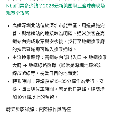
Nba门票多少钱？2026最新美国职业篮球赛现场
观赛全攻略
高鐵深圳北站位於深圳市龍華區，周邊設施完
善，與地鐵站的連接較為明確。通常旅客在高
鐵站內完成取票與安檢後，步行至地鐵換乘廳
的指示區域即可進入換乘通道。
主流換乘路線：高鐵站內部出入口 → 地鐵換乘
大廳 → 地鐵線路選擇（通常是深圳地鐵9號
線/5號線等，視當日目的地而定）
轉乘時間：建議預留15–35分鐘作為步行、安
檢、購票與候車時間。若是假日高峰，建議增
加10分鐘以上的預留。
轉乘步驟詳解：實際操作與路徑