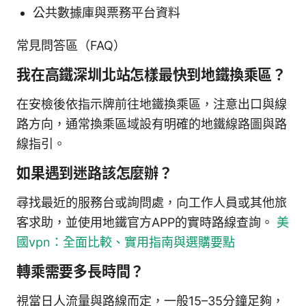
公共數據庫與票務平台資料
常見問答區（FAQ）
我在高鐵深圳北站怎樣最快到地鐵換乘區？
在安檢後依指示牌前往地鐵換乘區，注意出口與線
路方向，通常換乘區域設有明確的地鐵線路圖與路
線指引。
如果遇到迷路該怎麼辦？
尋找最近的服務台或詢問處，向工作人員或其他旅
客求助，並使用地鐵官方APP的實時路線查詢。
美
國vpn：全面比較、實用指南與選購要點
轉乘需要多長時間？
視當日人流量與路線而定，一般15–35分鐘足夠，