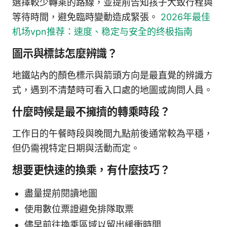
選擇較少轉乘的路線，並提前告知孩子大致行程與
等待時間，避免臨時變動造成緊張。
2026年最佳
机场vpn推荐：速度、稳定与安全的终极指南
圖示與標誌怎麼辨識？
地鐵站內的顏色標示與箭頭方向是最直覺的辨識方
式，遇到不清楚時可看入口處的地圖或詢問人員。
什麼時候是最不擁擠的轉乘時段？
工作日的午餐時段與晚間九點前後通常較為平穩，
但仍需視特定日期與活動而定。
想要更快速的換乘，有什麼技巧？
盡量提前閱讀地圖
使用數位票證避免排隊取票
儘早前往換乘區域以留出緩衝時間