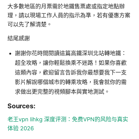
大多數地區的月票需於地鐵售票處或指定地點辦
理，請以現場工作人員的指示為準，若有優惠方案
可以先了解清楚。
結尾感謝
謝謝你花時間閱讀這篇高鐵深圳北站轉地鐵：
超全攻略，讓你輕鬆換乘不迷路！如果你喜歡
這類內容，歡迎留言告訴我你最想要我下一支
影片解說哪個城市的轉乘攻略，我會就你的需
求做出更完整的視頻腳本與實地測試。
Sources:
老王vpn lihkg 深度评测：免费VPN的风险与真实
体验 2026