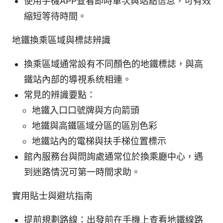
使用手機APP查看即時車次與站點信息，可有效
縮短等待時間。
地鐵換乘區域與標誌辨識
換乘區域通常設有不同顏色的地鐵標誌，與高
鐵站內部的導視系统相連。
常見的辨識要點：
地鐵入口口號牌與方向箭頭
地鐵與高鐵區域分區的區別色彩
地鐵站內的電梯與扶手梯位置標示
館內服務台與問詢處通常位於換乘廳中心，遇
到迷路情況可第一時間求助。
實用貼士與避坑指南
提前規劃路線：出發前在手機上查看地鐵線路