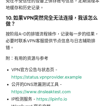
免在不受信任的设备上保存账号信息，定期清理本
地缓存和历史记录。
10. 如果VPN突然完全无法连接，我该怎么
做？
按阶段A–D的排错流程操作，记录每一步的结果，
必要时联系VPN客服提供节点信息与日志辅助排
错。
附：有用的资源与参考
VPN官方公告与状态页 -
https://status.vpnprovider.example
公开的DNS泄漏测试工具 -
https://www.dnsleaktest.com
IP检测服务 -
https://ipinfo.io