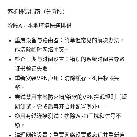
逐步排错指南（分阶段）
阶段A：本地环境快速排错
重启设备与路由器：简单但常见的解决办法，
能清除临时网络冲突。
检查日期与时间设置：错误的系统时间会导致
证书验证失败。
重新安装VPN应用：清除缓存、确保权限完
整。
尝试禁用本地防火墙/杀软的VPN拦截规则（短
期测试，完成后再开启并配置例外）。
换用有线连接测试：排除Wi‑Fi干扰和信号不
稳。
清理网络设置：重置网络设置或忘记并重新连