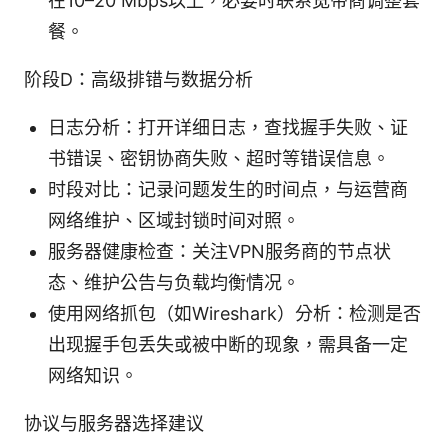
在10–20 Mbps以上，必要时联系宽带商调整套
餐。
阶段D：高级排错与数据分析
日志分析：打开详细日志，查找握手失败、证
书错误、密钥协商失败、超时等错误信息。
时段对比：记录问题发生的时间点，与运营商
网络维护、区域封锁时间对照。
服务器健康检查：关注VPN服务商的节点状
态、维护公告与负载均衡情况。
使用网络抓包（如Wireshark）分析：检测是否
出现握手包丢失或被中断的现象，需具备一定
网络知识。
协议与服务器选择建议