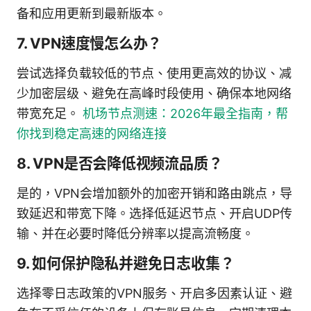
备和应用更新到最新版本。
7. VPN速度慢怎么办？
尝试选择负载较低的节点、使用更高效的协议、减
少加密层级、避免在高峰时段使用、确保本地网络
带宽充足。
机场节点测速：2026年最全指南，帮
你找到稳定高速的网络连接
8. VPN是否会降低视频流品质？
是的，VPN会增加额外的加密开销和路由跳点，导
致延迟和带宽下降。选择低延迟节点、开启UDP传
输、并在必要时降低分辨率以提高流畅度。
9. 如何保护隐私并避免日志收集？
选择零日志政策的VPN服务、开启多因素认证、避