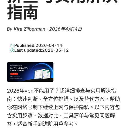
指南
By
Kira Zilberman
·
2026年4月14日
Published:
2026-04-14
·
Last updated:
2026-05-12
2026年vpn不能用了？超详细排查与实用解决指
南：快速判断、全方位排错、以及替代方案，帮助
你在网络限制下继续上网与保护隐私。以下内容包
含实用步骤、数据对比、工具清单与常见问题解
答，适合新手到进阶用户参考。