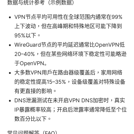
数据与统计参考（示例数据）
VPN节点平均可用性在全球范围内通常在99%
上下波动，但在高峰期和特殊地区可能下降到
95%以下。
WireGuard节点的平均延迟通常比OpenVPN低
20–40%，但在某些网络环境下稳定性可能略逊
于OpenVPN。
大多数VPN用户在路由器级覆盖后，家用网络
的稳定性提高15–35%，设备级覆盖对特殊设备
有更直接的影响。
DNS泄漏测试在未开启VPN DNS加密时，真实
IP暴露概率较高；开启后泄露率通常降低至个位
数百分比以下。
常见问题解答（FAQ）