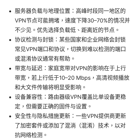
服务器负载与地理位置：高峰时段同一地区的
VPN节点可能拥堵，速度下降30–70%的情况并
不少见。优先选择负载低、距离近的节点。
协议检测与封锁：某些国家和企业网络会封锁
常见VPN端口和协议，切换到难以检测的端口
或混淆协议通常有帮助。
带宽与延迟：家庭宽带对VPN的影响在于上行
带宽，若上行低于10–20 Mbps，高清视频播放
和大文件传输将明显受影响。
设备兼容性：路由器级VPN覆盖比单设备更稳
定，但需要正确的固件与设置。
安全性与隐私措施更新：一些VPN提供商更新
了加密套件或添加了混淌（混淆）技术，以对
抗网络检测。