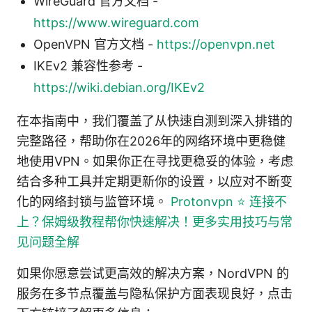
WireGuard 官方文档 -
https://www.wireguard.com
OpenVPN 官方文档 -
https://openvpn.net
IKEv2 兼容性参考 -
https://wiki.debian.org/IKEv2
在本指南中，我们覆盖了从快速自测到深入排错的
完整路径，帮助你在2026年的网络环境中更稳健
地使用VPN。如果你正在寻找更稳妥的体验，考虑
结合多种工具并定期更新你的设置，以应对不断变
化的网络封锁与监管环境。
Protonvpn ⭐ 连接不
上？保姆级教程帮你快速解决！更多实用技巧与常
见问题全解
如果你愿意尝试更高效的解决方案，NordVPN 的
服务在多节点覆盖与隐私保护方面表现良好，点击