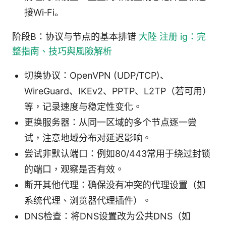
接Wi‑Fi。
阶段B：协议与节点的基本排错
大陸 注册 ig：完
整指南、技巧與風險解析
切换协议：OpenVPN (UDP/TCP)、
WireGuard、IKEv2、PPTP、L2TP（若可用）
等，记录速度与稳定性变化。
更换服务器：从同一区域的多个节点逐一尝
试，注意地域分布对延迟影响。
尝试非默认端口：例如80/443常用于绕过封锁
的端口，观察是否有效。
断开其他代理：确保没有冲突的代理设置（如
系统代理、浏览器代理插件）。
DNS检查：将DNS设置改为公共DNS（如