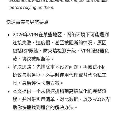
assistance. Please double-check important details
before relying on them.
快速事实与导航要点
2026年VPN在某些地区、网络环境下可能遇到
连接失败、速度慢、甚至被阻断的情况，原因
包括ISP限速、防火墙检测升级、VPN服务器负
载、协议被阻断等。
解决思路：先排除本地设置问题，再尝试不同
协议与服务器，必要时使用代理或替代隐私工
具，最后评估长期方案。
本文提供一个从快速排错到高级优化的完整流
程，并附带实用清单、对比数据、以及FAQ以帮
助你快速找到适合的解决办法。