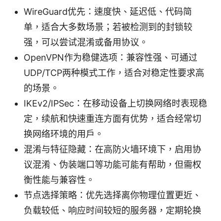
WireGuard优先：速度快、延迟低、代码简
单，适合大多数场景；若被检测到的封锁较
强，可以尝试混淆或备用协议。
OpenVPN作为稳健选项：兼容性强、可通过
UDP/TCP两种模式工作，适合对稳定性要求高
的场景。
IKEv2/IPSec：在移动设备上切换网络时表现稳
定，续航和快速重连方面有优势，适合经常切
换网络环境的用户。
混淆与特征隐藏：在高防火墙环境下，启用协
议混淆、伪装端口等功能可能有帮助，但需权
衡性能与兼容性。
节点选择策略：优先选择离你物理位置更近、
负载较低、响应时间较短的服务器，定期轮换