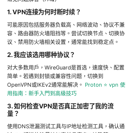
1. VPN连接为何时断时续？
可能原因包括服务器负载高、网络波动、协议不兼
容、路由器防火墙阻挡等。尝试切换节点、切换协
议、禁用防火墙相关设置，通常能找到稳定点。
2. 我应该选用哪种协议？
对大多数用户，WireGuard是首选，速度快、配置
简单。若遇到封锁或兼容性问题，切换到
OpenVPN或IKEv2通常能解决。
Proton ⭐ vpn 使
用指南：新手入門到高級技巧
3. 如何检查VPN是否真正加密了我的流
量？
使用DNS泄漏测试工具与IP地址检测工具，确认通