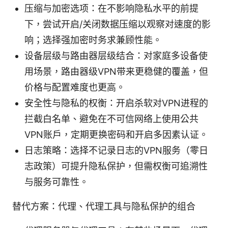
压缩与加密选项：在不影响隐私水平的前提
下，尝试开启/关闭数据压缩以观察对速度的影
响；选择强加密时务求兼顾性能。
设备层级与路由器层级结合：对家庭多设备使
用场景，路由器级VPN带来更稳健的覆盖，但
价格与配置难度也更高。
安全性与隐私的权衡：开启杀软对VPN进程的
拦截白名单、避免在不可信网络上使用公共
VPN账户，定期更换密码和开启多因素认证。
日志策略：选择不记录日志的VPN服务（零日
志政策）可提升隐私保护，但需权衡可追溯性
与服务可靠性。
替代方案：代理、代理工具与隐私保护的组合