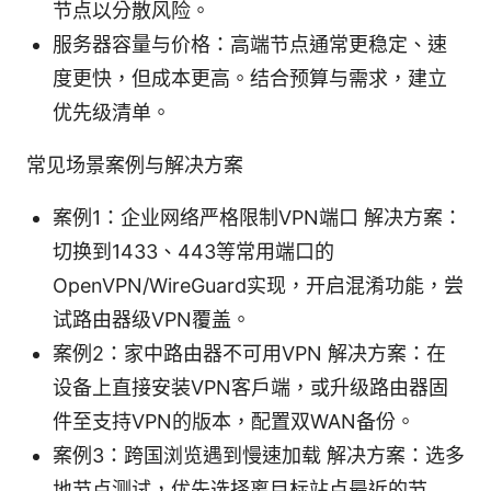
节点以分散风险。
服务器容量与价格：高端节点通常更稳定、速
度更快，但成本更高。结合预算与需求，建立
优先级清单。
常见场景案例与解决方案
案例1：企业网络严格限制VPN端口 解决方案：
切换到1433、443等常用端口的
OpenVPN/WireGuard实现，开启混淆功能，尝
试路由器级VPN覆盖。
案例2：家中路由器不可用VPN 解决方案：在
设备上直接安装VPN客户端，或升级路由器固
件至支持VPN的版本，配置双WAN备份。
案例3：跨国浏览遇到慢速加载 解决方案：选多
地节点测试，优先选择离目标站点最近的节