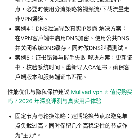
点，必要时使用分流策略将视频流/下载流量走
非VPN通道。
案例4：DNS泄漏导致真实IP暴露 解决方案：
在VPN客户端中启用DNS加密、使用公共DNS
并关闭系统DNS缓存，同时做DNS泄漏测试。
案例5：证书错误与握手失败 解决方案：更新证
书、校验系统时间、重新导入CA证书，确保客
户端版本和服务端证书匹配。
性能优化与隐私保护建议
Mullvad vpn ⭐ 值得购买
吗？2026 年深度评测与真实用户体验
固定节点与轮换策略：定期轮换节点以避免单
点负载过高，同时保留几个高稳定性的节点作
为“主力”。