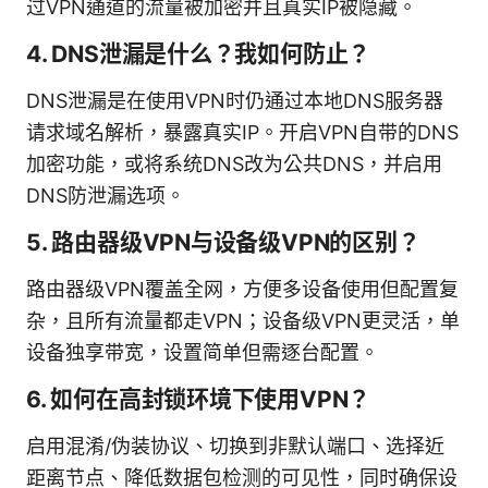
过VPN通道的流量被加密并且真实IP被隐藏。
4. DNS泄漏是什么？我如何防止？
DNS泄漏是在使用VPN时仍通过本地DNS服务器
请求域名解析，暴露真实IP。开启VPN自带的DNS
加密功能，或将系统DNS改为公共DNS，并启用
DNS防泄漏选项。
5. 路由器级VPN与设备级VPN的区别？
路由器级VPN覆盖全网，方便多设备使用但配置复
杂，且所有流量都走VPN；设备级VPN更灵活，单
设备独享带宽，设置简单但需逐台配置。
6. 如何在高封锁环境下使用VPN？
启用混淆/伪装协议、切换到非默认端口、选择近
距离节点、降低数据包检测的可见性，同时确保设