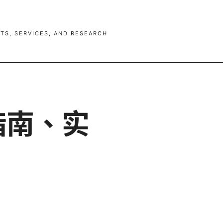
TS, SERVICES, AND RESEARCH
指南、实