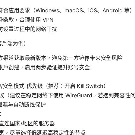
应用要求（Windows、macOS、iOS、Android 等）
条款，合理使用 VPN
防设置过程中的网络干扰
客户端为例）
方渠道获取最新版本，避免第三方镜像带来安全风险
账户创建，启用两步验证提升账号安全
安全模式”优先级（推荐：开启 Kill Switch）
（建议在稳定网络下使用 WireGuard，若遇到兼容性问题
防泄漏与自动断线保护
：
直连国家/地区的服务器
宽，尽量选择低延迟高稳定性的节点