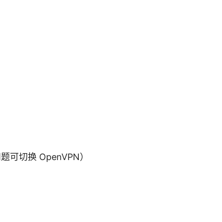
可切换 OpenVPN）