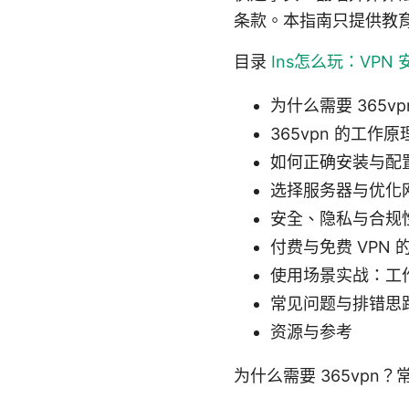
条款。本指南只提供教
目录
Ins怎么玩：VPN
为什么需要 365v
365vpn 的工作
如何正确安装与配置 
选择服务器与优化
安全、隐私与合规
付费与免费 VPN 
使用场景实战：工
常见问题与排错思
资源与参考
为什么需要 365vpn