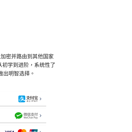
量加密并路由到其他国家
从初学到进阶，系统性了
你做出明智选择。