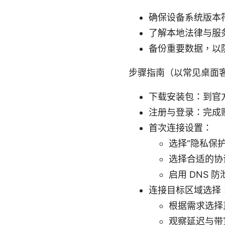
确保设备系统版本符合
了解本地法律与服务
备份重要数据，以
步骤指南（以常见桌面
下载安装包：到官
注册与登录：完成
首次连接设置：
选择“隐私保护/
选择合适的协议
启用 DNS 
连接目标区域选择
根据需求选择
观察延迟与带