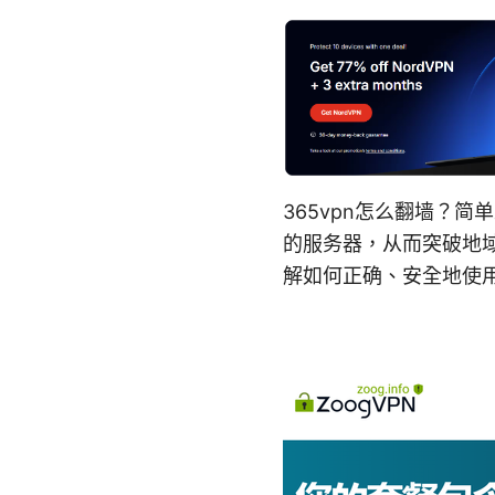
365vpn怎么翻墙？
的服务器，从而突破地
解如何正确、安全地使用