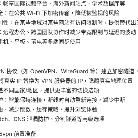
：畅享国际视频平台、海外新闻站点、学术数据库等
：在公共 Wi-Fi 下加密传输，降低被监视的风险
利性：在某些地域对某些网站有访问限制时，提供替代出
：远程办公、跨国团队协作时减少带宽限制与延迟的波动
手机、平板、笔电等多端同步使用
N 协议（如 OpenVPN、WireGuard 等）建立加密
将真实 IP 替换为 VPN 服务器的 IP，隐藏真实地理位置
盖不同国家/地区，提供更丰富的切换选项
护：智能保持连接，断线时自动重新连接，减少中断
由、减少跳数、缓存策略，提升浏览体验
switch、DNS 泄漏防护、分割隧道等高级选项
vpn 前置准备