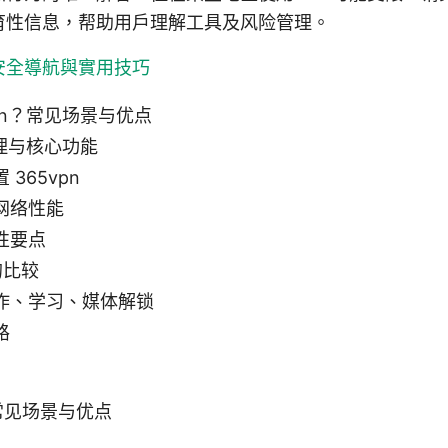
育性信息，帮助用户理解工具及风险管理。
 安全導航與實用技巧
pn？常见场景与优点
原理与核心功能
365vpn
网络性能
性要点
的比较
作、学习、媒体解锁
路
？常见场景与优点