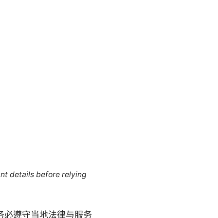
nt details before relying
务必遵守当地法律与服务