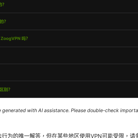
re generated with AI assistance. Please double-check importa
法行为的唯一解答，但在某些地区使用VPN可能受限，请