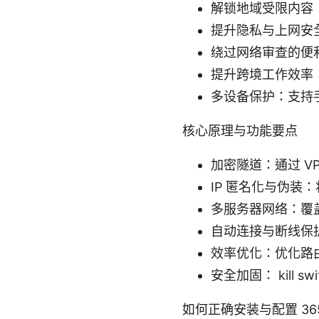
解锁地域受限内容
提升隐私与上网安全
绕过网络审查的便
提升跨境工作效率
多设备保护：支持
核心原理与功能要点
加密隧道：通过 VP
IP 匿名化与伪装：
多服务器网络：覆
自动连接与断线保
效率优化：优化路
安全加固： kill 
如何正确安装与配置 365