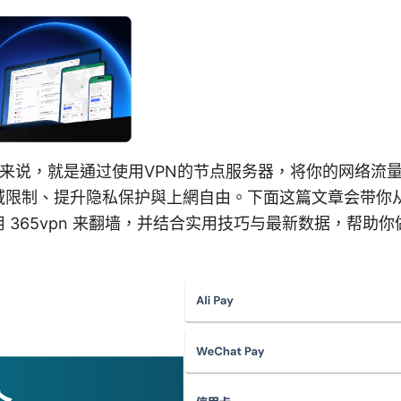
简单来说，就是通过使用VPN的节点服务器，将你的网络流
域限制、提升隐私保护與上網自由。下面这篇文章会带你
 365vpn 来翻墙，并结合实用技巧与最新数据，帮助