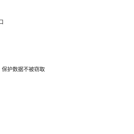
口
隧道，保护数据不被窃取