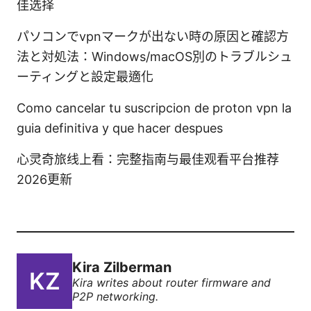
佳选择
パソコンでvpnマークが出ない時の原因と確認方
法と対処法：Windows/macOS別のトラブルシュ
ーティングと設定最適化
Como cancelar tu suscripcion de proton vpn la
guia definitiva y que hacer despues
心灵奇旅线上看：完整指南与最佳观看平台推荐
2026更新
Kira Zilberman
Kira writes about router firmware and
P2P networking.