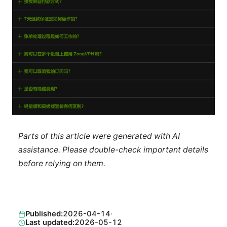
Parts of this article were generated with AI
assistance. Please double-check important details
before relying on them.
Published:
2026-04-14
·
Last updated:
2026-05-12