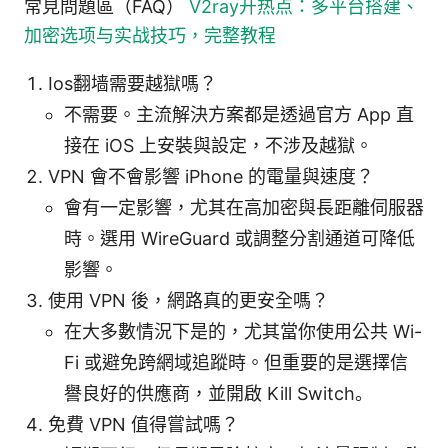
常見問題區（FAQ）
V2ray开热点：多平台搭建、
加密选项与实战技巧，完整教程
Ios翻墙需要越獄嗎？
不需要。主流解決方案都是透過官方 App 直
接在 iOS 上安裝與設定，不涉及越獄。
VPN 會不會影響 iPhone 的電量與速度？
會有一定影響，尤其在高加密與長距離伺服器
時。選用 WireGuard 或調整分割通道可降低
影響。
使用 VPN 後，網路真的更安全嗎？
在大多數情況下是的，尤其當你使用公共 Wi-
Fi 或避免跨網域追蹤時。但重要的是選擇信
譽良好的供應商，並開啟 Kill Switch。
免費 VPN 值得嘗試嗎？