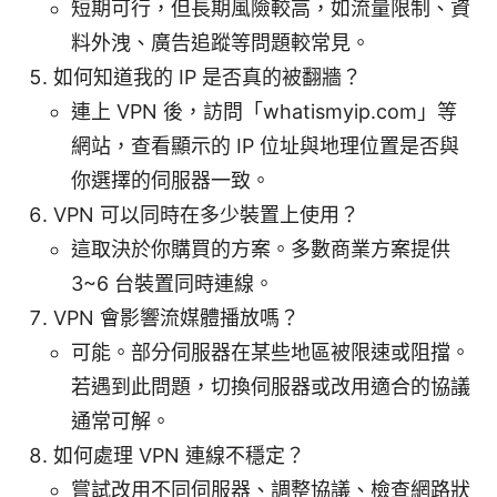
短期可行，但長期風險較高，如流量限制、資
料外洩、廣告追蹤等問題較常見。
如何知道我的 IP 是否真的被翻牆？
連上 VPN 後，訪問「whatismyip.com」等
網站，查看顯示的 IP 位址與地理位置是否與
你選擇的伺服器一致。
VPN 可以同時在多少裝置上使用？
這取決於你購買的方案。多數商業方案提供
3~6 台裝置同時連線。
VPN 會影響流媒體播放嗎？
可能。部分伺服器在某些地區被限速或阻擋。
若遇到此問題，切換伺服器或改用適合的協議
通常可解。
如何處理 VPN 連線不穩定？
嘗試改用不同伺服器、調整協議、檢查網路狀