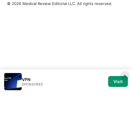
© 2026 Medical Review Editorial LLC. All rights reserved.
×
VPN
Visit
SPONSORED
Medical Review Editorial LLC
1014 NW Glisan Street, Suite 305
Portland, OR, 97209
US
editorial@medical-review.net