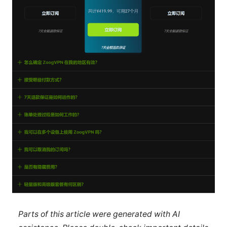
Parts of this article were generated with AI