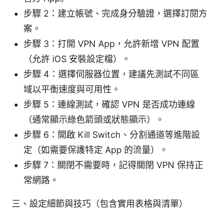
步驟 2：建立帳號、完成身分驗證，選擇訂閱方
案。
步驟 3：打開 VPN App，允許新增 VPN 配置
（允許 iOS 安裝設定檔）。
步驟 4：選擇伺服器位置，建議先測試不同區
域以平衡速度與可用性。
步驟 5：連線測試，確認 VPN 是否成功連線
（通常顯示綠色箭頭或狀態顯示）。
步驟 6：開啟 Kill Switch、分割通道等進階設
定（如需要保護特定 App 的流量）。
步驟 7：關閉不需要時，記得關閉 VPN 保持正
常網路。
三、設定細節與技巧（包含實用表格與清單）