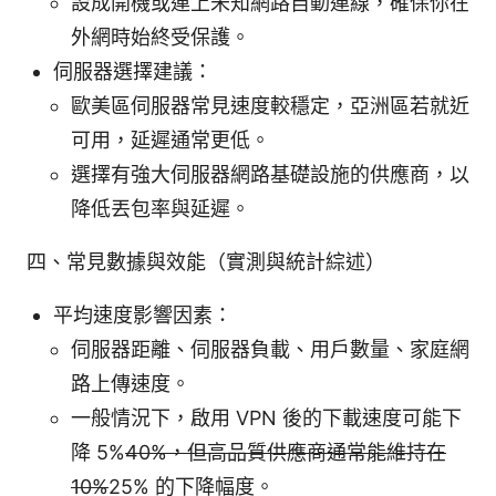
設成開機或連上未知網路自動連線，確保你在
外網時始終受保護。
伺服器選擇建議：
歐美區伺服器常見速度較穩定，亞洲區若就近
可用，延遲通常更低。
選擇有強大伺服器網路基礎設施的供應商，以
降低丟包率與延遲。
四、常見數據與效能（實測與統計綜述）
平均速度影響因素：
伺服器距離、伺服器負載、用戶數量、家庭網
路上傳速度。
一般情況下，啟用 VPN 後的下載速度可能下
降 5%
40%，但高品質供應商通常能維持在
10%
25% 的下降幅度。