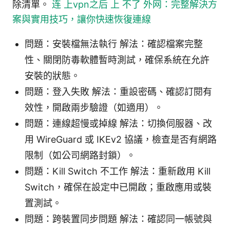
除清單。
连 上vpn之后 上 不了 外网：完整解決方
案與實用技巧，讓你快速恢復連線
問題：安裝檔無法執行 解法：確認檔案完整
性、關閉防毒軟體暫時測試，確保系統在允許
安裝的狀態。
問題：登入失敗 解法：重設密碼、確認訂閱有
效性，開啟兩步驗證（如適用）。
問題：連線超慢或掉線 解法：切換伺服器、改
用 WireGuard 或 IKEv2 協議，檢查是否有網路
限制（如公司網路封鎖）。
問題：Kill Switch 不工作 解法：重新啟用 Kill
Switch，確保在設定中已開啟；重啟應用或裝
置測試。
問題：跨裝置同步問題 解法：確認同一帳號與