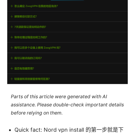
Parts of this article were generated with AI
assistance. Please double-check important details
before relying on them.
Quick fact: Nord vpn install 的第一步就是下