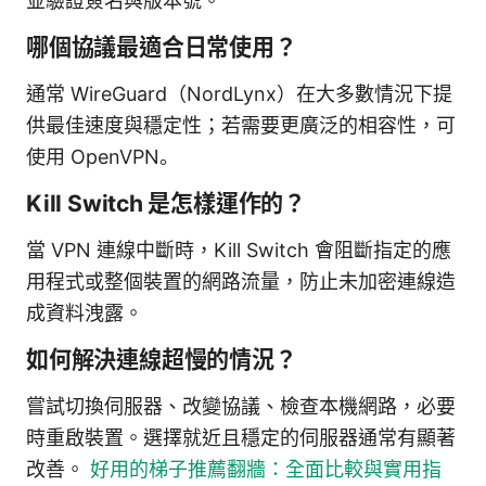
並驗證簽名與版本號。
哪個協議最適合日常使用？
通常 WireGuard（NordLynx）在大多數情況下提
供最佳速度與穩定性；若需要更廣泛的相容性，可
使用 OpenVPN。
Kill Switch 是怎樣運作的？
當 VPN 連線中斷時，Kill Switch 會阻斷指定的應
用程式或整個裝置的網路流量，防止未加密連線造
成資料洩露。
如何解決連線超慢的情況？
嘗試切換伺服器、改變協議、檢查本機網路，必要
時重啟裝置。選擇就近且穩定的伺服器通常有顯著
改善。
好用的梯子推薦翻牆：全面比較與實用指