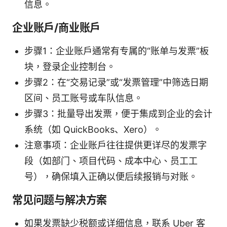
信息。
企业账户/商业账户
步骤1：企业账户通常有专属的“账单与发票”板
块，登录企业控制台。
步骤2：在“交易记录”或“发票管理”中筛选日期
区间、员工账号或车队信息。
步骤3：批量导出发票，便于集成到企业的会计
系统（如 QuickBooks、Xero）。
注意事项：企业账户往往提供更详尽的发票字
段（如部门、项目代码、成本中心、员工工
号），确保填入正确以便后续报销与对账。
常见问题与解决方案
如果发票缺少税额或详细信息，联系 Uber 客