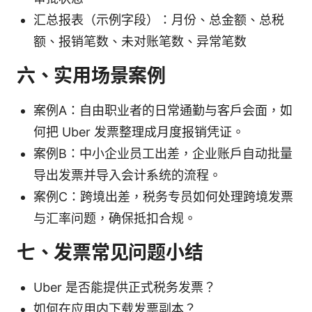
汇总报表（示例字段）：月份、总金额、总税
额、报销笔数、未对账笔数、异常笔数
六、实用场景案例
案例A：自由职业者的日常通勤与客户会面，如
何把 Uber 发票整理成月度报销凭证。
案例B：中小企业员工出差，企业账户自动批量
导出发票并导入会计系统的流程。
案例C：跨境出差，税务专员如何处理跨境发票
与汇率问题，确保抵扣合规。
七、发票常见问题小结
Uber 是否能提供正式税务发票？
如何在应用内下载发票副本？