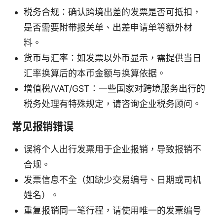
税务合规：确认跨境出差的发票是否可抵扣，
是否需要附带报关单、出差申请单等额外材
料。
货币与汇率：如发票以外币显示，需提供当日
汇率换算后的本币金额与换算依据。
增值税/VAT/GST：一些国家对跨境服务出行的
税务处理有特殊规定，请咨询企业税务顾问。
常见报销错误
误将个人出行发票用于企业报销，导致报销不
合规。
发票信息不全（如缺少交易编号、日期或司机
姓名）。
重复报销同一笔行程，请使用唯一的发票编号