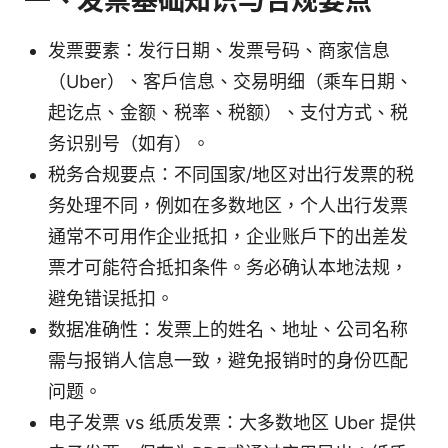
一、发票基础知识与合规要点
发票要素：发行日期、发票号码、商家信息
（Uber）、客户信息、交易明细（乘车日期、
起讫点、金额、税率、税额）、支付方式、税
务识别号（如有）。
税务合规要点：不同国家/地区对出行发票的税
务处理不同，例如在多数地区，个人出行发票
通常不可用作企业抵扣，企业账户下的出差发
票才可能符合抵扣条件。务必确认本地法规，
避免错误抵扣。
数据准确性：发票上的姓名、地址、公司名称
需与报销人信息一致，避免报销时的身份匹配
问题。
电子发票 vs 纸质发票：大多数地区 Uber 提供