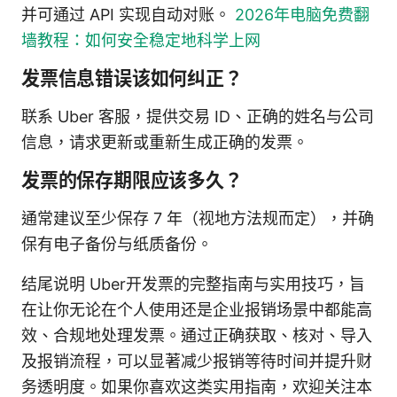
并可通过 API 实现自动对账。
2026年电脑免费翻
墙教程：如何安全稳定地科学上网
发票信息错误该如何纠正？
联系 Uber 客服，提供交易 ID、正确的姓名与公司
信息，请求更新或重新生成正确的发票。
发票的保存期限应该多久？
通常建议至少保存 7 年（视地方法规而定），并确
保有电子备份与纸质备份。
结尾说明 Uber开发票的完整指南与实用技巧，旨
在让你无论在个人使用还是企业报销场景中都能高
效、合规地处理发票。通过正确获取、核对、导入
及报销流程，可以显著减少报销等待时间并提升财
务透明度。如果你喜欢这类实用指南，欢迎关注本