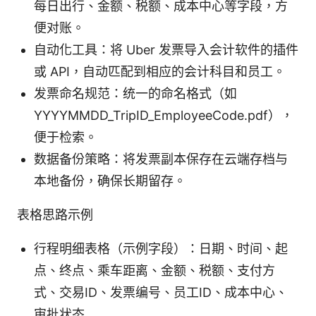
每日出行、金额、税额、成本中心等字段，方
便对账。
自动化工具：将 Uber 发票导入会计软件的插件
或 API，自动匹配到相应的会计科目和员工。
发票命名规范：统一的命名格式（如
YYYYMMDD_TripID_EmployeeCode.pdf），
便于检索。
数据备份策略：将发票副本保存在云端存档与
本地备份，确保长期留存。
表格思路示例
行程明细表格（示例字段）：日期、时间、起
点、终点、乘车距离、金额、税额、支付方
式、交易ID、发票编号、员工ID、成本中心、
审批状态