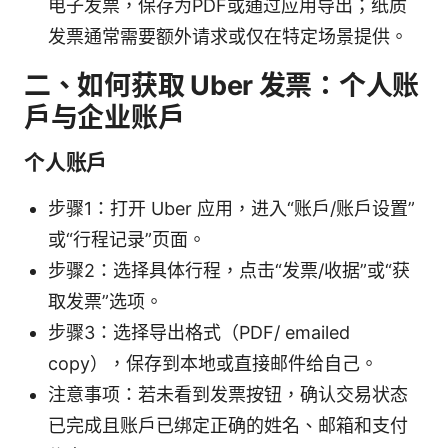
电子发票，保存为PDF或通过应用导出；纸质
发票通常需要额外请求或仅在特定场景提供。
二、如何获取 Uber 发票：个人账
户与企业账户
个人账户
步骤1：打开 Uber 应用，进入“账户/账户设置”
或“行程记录”页面。
步骤2：选择具体行程，点击“发票/收据”或“获
取发票”选项。
步骤3：选择导出格式（PDF/ emailed
copy），保存到本地或直接邮件给自己。
注意事项：若未看到发票按钮，确认交易状态
已完成且账户已绑定正确的姓名、邮箱和支付