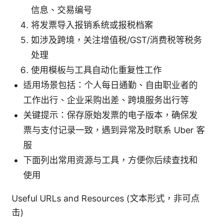
信息、交易编号
将发票导入报销系统或报税档案
如涉及跨境，关注增值税/GST/消费税等税务
处理
使用模板与工具自动化重复性工作
适用场景包括：个人每日通勤、自由职业者的
工作出行、企业采购出差、跨境服务出行等
关键提示：保存原始发票的电子版本，确保发
票与支付记录一致，遇到异常及时联系 Uber 客
服
下面列出常用资源与工具，方便你后续查找和
使用
Useful URLs and Resources (文本形式，非可点
击)