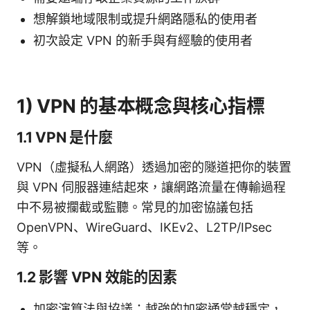
想解鎖地域限制或提升網路隱私的使用者
初次設定 VPN 的新手與有經驗的使用者
1) VPN 的基本概念與核心指標
1.1 VPN 是什麼
VPN（虛擬私人網路）透過加密的隧道把你的裝置
與 VPN 伺服器連結起來，讓網路流量在傳輸過程
中不易被攔截或監聽。常見的加密協議包括
OpenVPN、WireGuard、IKEv2、L2TP/IPsec
等。
1.2 影響 VPN 效能的因素
加密演算法與協議：越強的加密通常越穩定，