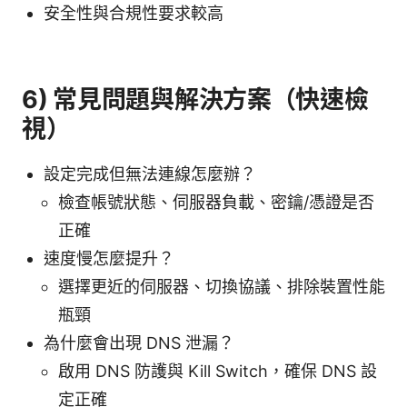
安全性與合規性要求較高
6) 常見問題與解決方案（快速檢
視）
設定完成但無法連線怎麼辦？
檢查帳號狀態、伺服器負載、密鑰/憑證是否
正確
速度慢怎麼提升？
選擇更近的伺服器、切換協議、排除裝置性能
瓶頸
為什麼會出現 DNS 泄漏？
啟用 DNS 防護與 Kill Switch，確保 DNS 設
定正確