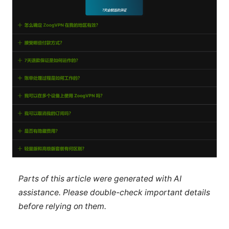
Parts of this article were generated with AI
assistance. Please double-check important details
before relying on them.