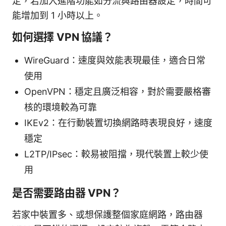
定，若加入進階功能如分流與路由器設定，時間可
能增加到 1 小時以上。
如何選擇 VPN 協議？
WireGuard：速度與效能表現最佳，適合日常
使用
OpenVPN：穩定且廣泛相容，對於需要嚴格審
核的環境較為可靠
IKEv2：在行動裝置切換網路時表現良好，速度
穩定
L2TP/IPsec：較易被阻擋，現代裝置上較少使
用
是否需要路由器 VPN？
若家中裝置多、或想保護整個家庭網路，路由器