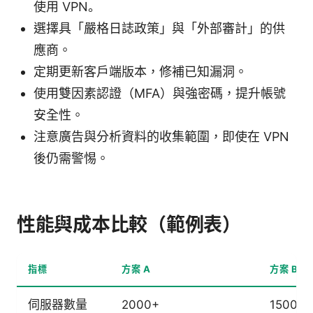
使用 VPN。
選擇具「嚴格日誌政策」與「外部審計」的供
應商。
定期更新客戶端版本，修補已知漏洞。
使用雙因素認證（MFA）與強密碼，提升帳號
安全性。
注意廣告與分析資料的收集範圍，即使在 VPN
後仍需警惕。
性能與成本比較（範例表）
指標
方案 A
方案 B
伺服器數量
2000+
1500+