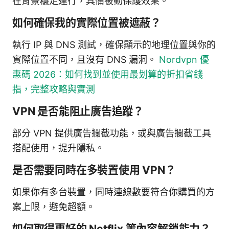
在背景穩定運行，具備被動保護效果。
如何確保我的實際位置被遮蔽？
執行 IP 與 DNS 測試，確保顯示的地理位置與你的
實際位置不同，且沒有 DNS 漏洞。
Nordvpn 優
惠碼 2026：如何找到並使用最划算的折扣省錢
指，完整攻略與實測
VPN 是否能阻止廣告追蹤？
部分 VPN 提供廣告攔截功能，或與廣告攔截工具
搭配使用，提升隱私。
是否需要同時在多裝置使用 VPN？
如果你有多台裝置，同時連線數要符合你購買的方
案上限，避免超額。
如何取得更好的 Netflix 等內容解鎖能力？