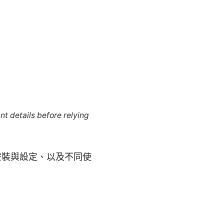
nt details before relying
內安裝與設定、以及不同使