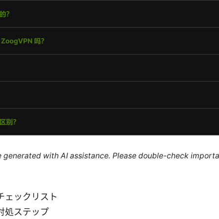
re generated with AI assistance. Please double-check importa
チェックリスト
対処ステップ