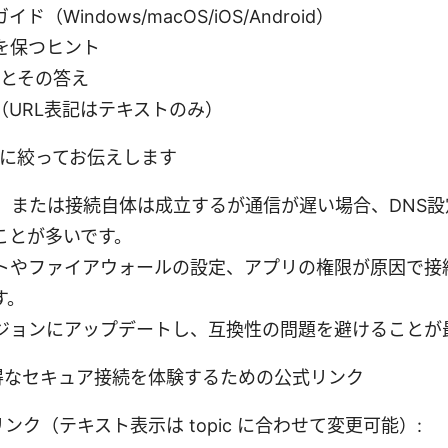
（Windows/macOS/iOS/Android）
を保つヒント
問とその答え
（URL表記はテキストのみ）
つに絞ってお伝えします
、または接続自体は成立するが通信が遅い場合、DNS設定
ことが多いです。
トやファイアウォールの設定、アプリの権限が原因で接
す。
ジョンにアップデートし、互換性の問題を避けることが
得なセキュア接続を体験するための公式リンク
内リンク（テキスト表示は topic に合わせて変更可能）: