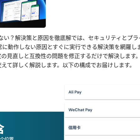
使えない？解決策と原因を徹底解では、セキュリティとプ
正常に動作しない原因とすぐに実行できる解決策を網羅し
定の見直しと互換性の問題を修正するだけで解決します
交えて詳しく解説します。以下の構成でお届けします。