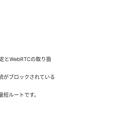
とWebRTCの取り扱
続がブロックされている
最短ルートです。