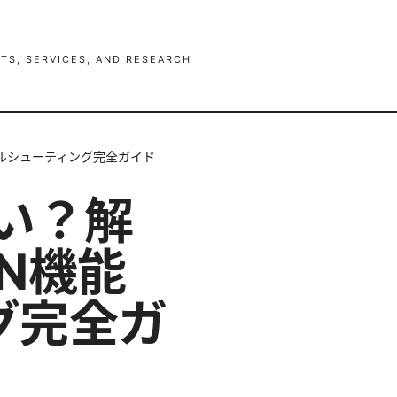
TS, SERVICES, AND RESEARCH
ブルシューティング完全ガイド
ない？解
N機能
グ完全ガ