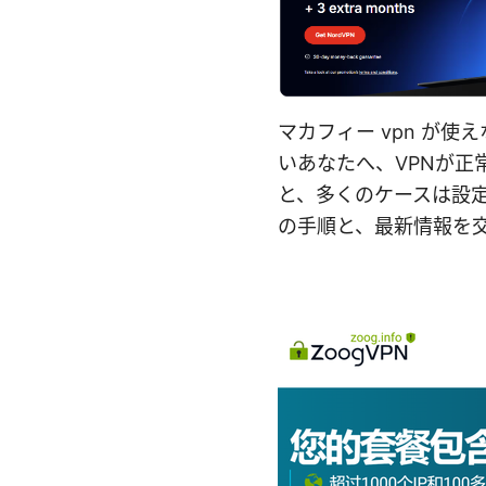
マカフィー vpn が
いあなたへ、VPNが
と、多くのケースは設
の手順と、最新情報を