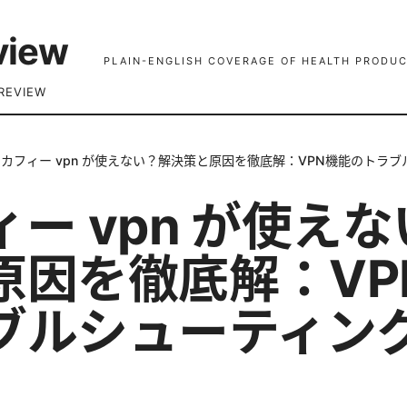
view
PLAIN-ENGLISH COVERAGE OF HEALTH PRODUC
REVIEW
カフィー vpn が使えない？解決策と原因を徹底解：VPN機能のトラ
ー vpn が使え
原因を徹底解：VP
ブルシューティン