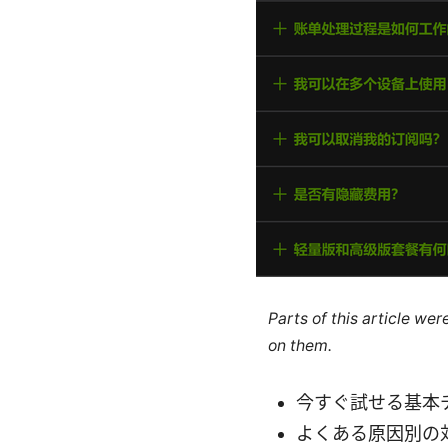
Parts of this article we
on them.
今すぐ試せる基本
よくある原因別の