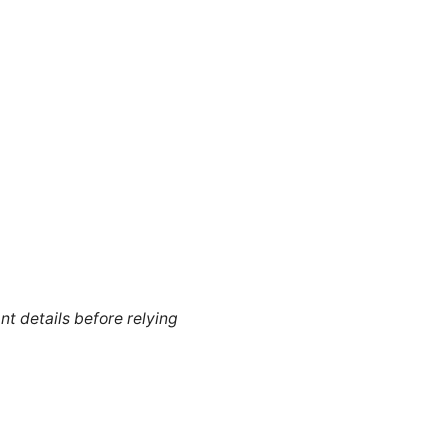
nt details before relying