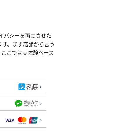
ライバシーを両立させた
ます。まず結論から言う
。ここでは実体験ベース