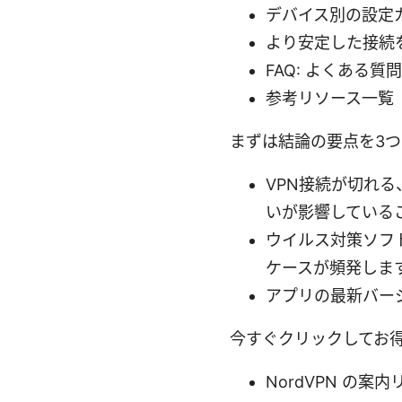
デバイス別の設定ガイド
より安定した接続
FAQ: よくある質
参考リソース一覧
まずは結論の要点を3
VPN接続が切れる
いが影響している
ウイルス対策ソフ
ケースが頻発しま
アプリの最新バー
今すぐクリックしてお
NordVPN の案