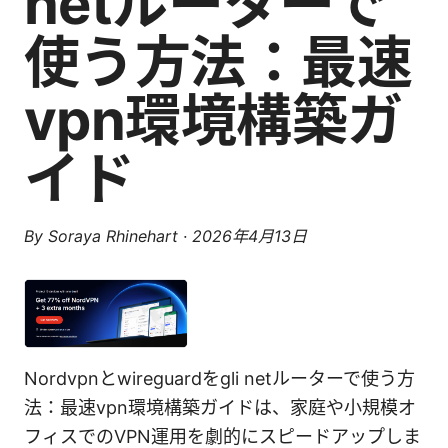
netルーターで
使う方法：最速
vpn環境構築ガ
イド
By
Soraya Rhinehart
·
2026年4月13日
Nordvpnとwireguardをgli netルーターで使う方
法：最速vpn環境構築ガイドは、家庭や小規模オ
フィスでのVPN運用を劇的にスピードアップしま