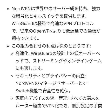
NordVPNは世界中のサーバー網を持ち、強力
な暗号化とキルスイッチを提供します。
WireGuardは軽量で高速なVPNプロトコル
で、従来のOpenVPNよりも低遅延での通信が
期待できます。
この組み合わせの利点は次のとおりです:
高速化: WireGuardの設計上の低オーバーヘ
ッドで、ストリーミングやオンラインゲーム
にも適します。
セキュリティとプライバシーの両立:
NordVPNのマネージドサーバーとKill
Switch機能で安全性を確保。
家庭内デバイスの統一管理: すべての端末を
ルーター経由でVPN化でき、個別設定の手間