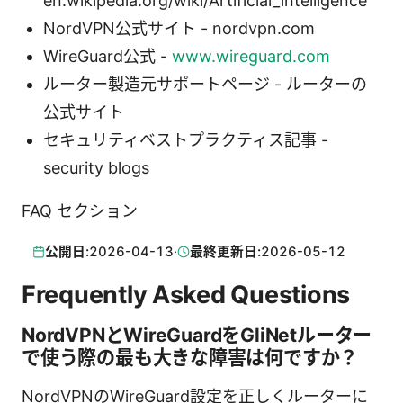
en.wikipedia.org/wiki/Artificial_intelligence
NordVPN公式サイト - nordvpn.com
WireGuard公式 -
www.wireguard.com
ルーター製造元サポートページ - ルーターの
公式サイト
セキュリティベストプラクティス記事 -
security blogs
FAQ セクション
公開日:
2026-04-13
·
最終更新日:
2026-05-12
Frequently Asked Questions
NordVPNとWireGuardをGliNetルーター
で使う際の最も大きな障害は何ですか？
NordVPNのWireGuard設定を正しくルーターに