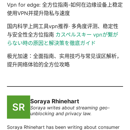
Vpn for edge: 全方位指南-如何在边缘设备上稳定
使用VPN并提升隐私与速度
国内科学上网工具vpn推荐· 多角度评测、稳定性
与安全性全方位指南
カスペルスキー vpnが繋が
らない時の原因と解決策を徹底ガイド
极光加速：全面指南、实用技巧与常见误区解析，
提升网络体验的全方位攻略
Soraya Rhinehart
Soraya writes about streaming geo-
unblocking and privacy law.
Soraya Rhinehart has been writing about consumer