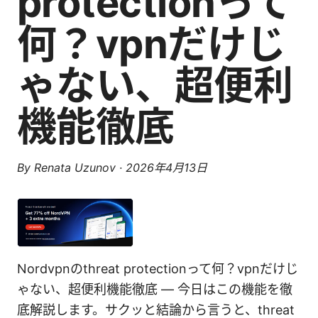
protectionって
何？vpnだけじ
ゃない、超便利
機能徹底
By
Renata Uzunov
·
2026年4月13日
Nordvpnのthreat protectionって何？vpnだけじ
ゃない、超便利機能徹底 — 今日はこの機能を徹
底解説します。サクッと結論から言うと、threat