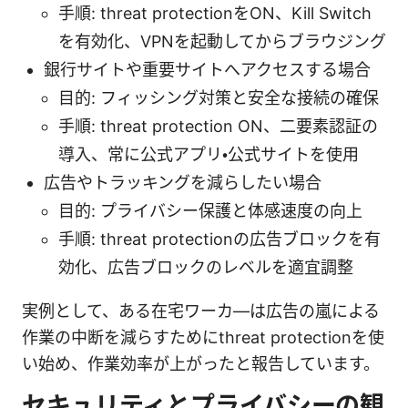
手順: threat protectionをON、Kill Switch
を有効化、VPNを起動してからブラウジング
銀行サイトや重要サイトへアクセスする場合
目的: フィッシング対策と安全な接続の確保
手順: threat protection ON、二要素認証の
導入、常に公式アプリ・公式サイトを使用
広告やトラッキングを減らしたい場合
目的: プライバシー保護と体感速度の向上
手順: threat protectionの広告ブロックを有
効化、広告ブロックのレベルを適宜調整
実例として、ある在宅ワーカ―は広告の嵐による
作業の中断を減らすためにthreat protectionを使
い始め、作業効率が上がったと報告しています。
セキュリティとプライバシーの観