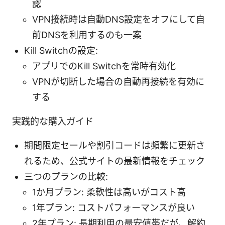
認
VPN接続時は自動DNS設定をオフにして自
前DNSを利用するのも一案
Kill Switchの設定:
アプリでのKill Switchを常時有効化
VPNが切断した場合の自動再接続を有効に
する
実践的な購入ガイド
期間限定セールや割引コードは頻繁に更新さ
れるため、公式サイトの最新情報をチェック
三つのプランの比較:
1か月プラン: 柔軟性は高いがコスト高
1年プラン: コストパフォーマンスが良い
2年プラン: 長期利用の最安値帯だが、解約