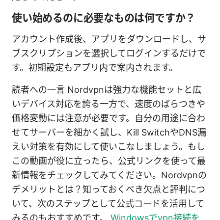
使い始めるのに必要なものは何ですか？
アカウント作成後、アプリをダウンロードし、サ
ブスクリプションを選択してログインするだけで
す。初期設定もアプリ内で案内されます。
読者への一言 Nordvpnは強力な機能セットと広
いデバイス対応を誇る一方で、速度のばらつきや
価格変動には注意が必要です。自分の用途に合わ
せてサーバーを細かく試し、Kill SwitchやDNS漏
えい対策を有効にして使いこなしましょう。もし
この動画が役に立ったら、公式リンクを使って最
新情報をチェックしてみてください。Nordvpnの
デメリットとは？知っておくべき欠点と評判につ
いて、次のステップとして公式コードを活用して
みるのもおすすめです。
Windowsでvpn接続を