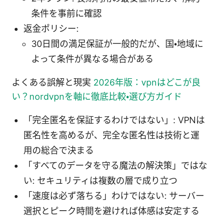
条件を事前に確認
返金ポリシー:
30日間の満足保証が一般的だが、国・地域に
よって条件が異なる場合がある
よくある誤解と現実
2026年版：vpnはどこが良
い？nordvpnを軸に徹底比較・選び方ガイド
「完全匿名を保証するわけではない」: VPNは
匿名性を高めるが、完全な匿名性は技術と運
用の総合で決まる
「すべてのデータを守る魔法の解決策」ではな
い: セキュリティは複数の層で成り立つ
「速度は必ず落ちる」わけではない: サーバー
選択とピーク時間を避ければ体感は安定する