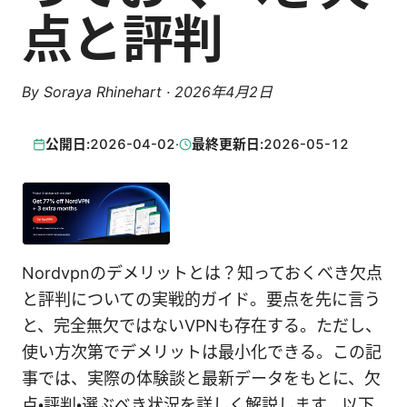
点と評判
By
Soraya Rhinehart
·
2026年4月2日
公開日:
2026-04-02
·
最終更新日:
2026-05-12
Nordvpnのデメリットとは？知っておくべき欠点
と評判についての実戦的ガイド。要点を先に言う
と、完全無欠ではないVPNも存在する。ただし、
使い方次第でデメリットは最小化できる。この記
事では、実際の体験談と最新データをもとに、欠
点・評判・選ぶべき状況を詳しく解説します。以下