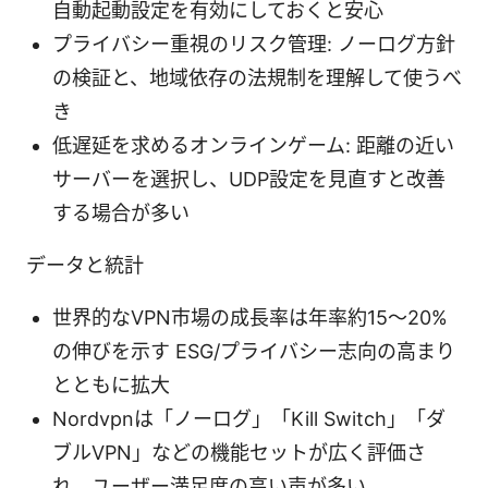
自動起動設定を有効にしておくと安心
プライバシー重視のリスク管理: ノーログ方針
の検証と、地域依存の法規制を理解して使うべ
き
低遅延を求めるオンラインゲーム: 距離の近い
サーバーを選択し、UDP設定を見直すと改善
する場合が多い
データと統計
世界的なVPN市場の成長率は年率約15〜20%
の伸びを示す ESG/プライバシー志向の高まり
とともに拡大
Nordvpnは「ノーログ」「Kill Switch」「ダ
ブルVPN」などの機能セットが広く評価さ
れ、ユーザー満足度の高い声が多い