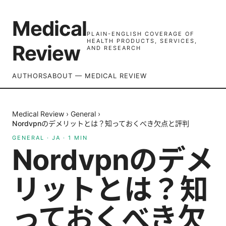
Medical
PLAIN-ENGLISH COVERAGE OF
HEALTH PRODUCTS, SERVICES,
Review
AND RESEARCH
AUTHORS
ABOUT — MEDICAL REVIEW
Medical Review
›
General
›
Nordvpnのデメリットとは？知っておくべき欠点と評判
GENERAL
·
JA
·
1
MIN
Nordvpnのデメ
リットとは？知
っておくべき欠