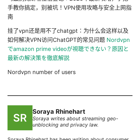
手教你搞定，别被坑！VPN使用攻略与安全上网指
南
挂了vpn还是用不了chatgpt：为什么会这样以及
如何解决VPN访问ChatGPT的常见问题
Nordvpn
でamazon prime videoが視聴できない？原因と
最新の解決策を徹底解説
Nordvpn number of users
Soraya Rhinehart
Soraya writes about streaming geo-
unblocking and privacy law.
Soraya Rhinehart has been writing about consumer