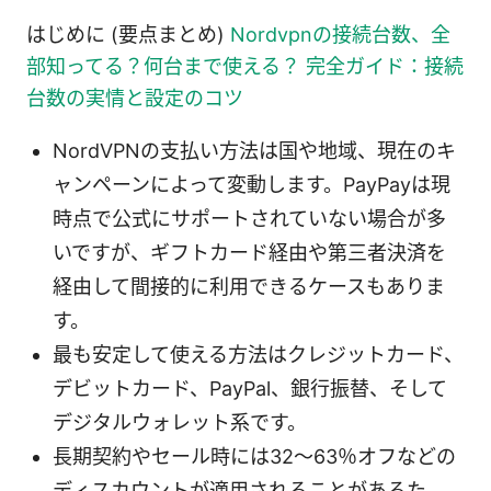
はじめに (要点まとめ)
Nordvpnの接続台数、全
部知ってる？何台まで使える？ 完全ガイド：接続
台数の実情と設定のコツ
NordVPNの支払い方法は国や地域、現在のキ
ャンペーンによって変動します。PayPayは現
時点で公式にサポートされていない場合が多
いですが、ギフトカード経由や第三者決済を
経由して間接的に利用できるケースもありま
す。
最も安定して使える方法はクレジットカード、
デビットカード、PayPal、銀行振替、そして
デジタルウォレット系です。
長期契約やセール時には32～63％オフなどの
ディスカウントが適用されることがあるた