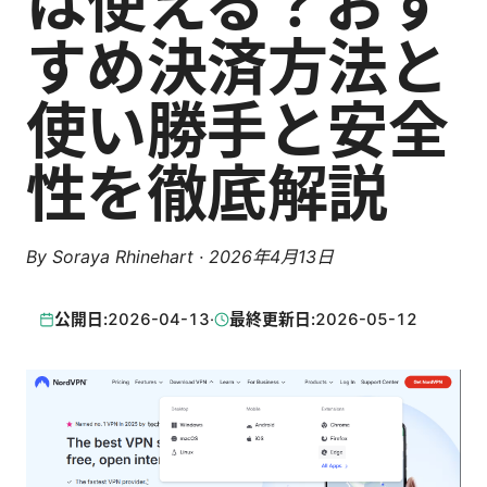
は使える？おす
すめ決済方法と
使い勝手と安全
性を徹底解説
By
Soraya Rhinehart
·
2026年4月13日
公開日:
2026-04-13
·
最終更新日:
2026-05-12