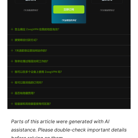
Parts of this article were generated with AI
assistance. Please double-check important details