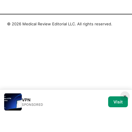
© 2026 Medical Review Editorial LLC. All rights reserved.
×
VPN
Visit
SPONSORED
Medical Review Editorial LLC
1014 NW Glisan Street, Suite 305