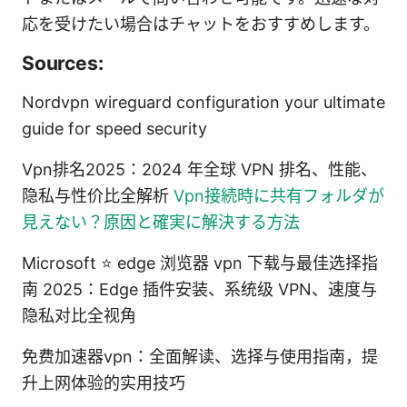
応を受けたい場合はチャットをおすすめします。
Sources:
Nordvpn wireguard configuration your ultimate
guide for speed security
Vpn排名2025：2024 年全球 VPN 排名、性能、
隐私与性价比全解析
Vpn接続時に共有フォルダが
見えない？原因と確実に解決する方法
Microsoft ⭐ edge 浏览器 vpn 下载与最佳选择指
南 2025：Edge 插件安装、系统级 VPN、速度与
隐私对比全视角
免费加速器vpn：全面解读、选择与使用指南，提
升上网体验的实用技巧