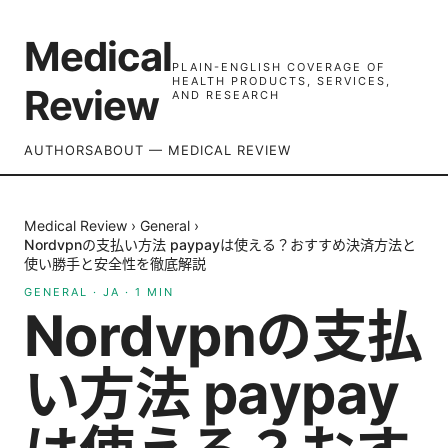
Medical
PLAIN-ENGLISH COVERAGE OF
HEALTH PRODUCTS, SERVICES,
Review
AND RESEARCH
AUTHORS
ABOUT — MEDICAL REVIEW
Medical Review
›
General
›
Nordvpnの支払い方法 paypayは使える？おすすめ決済方法と
使い勝手と安全性を徹底解説
GENERAL
·
JA
·
1
MIN
Nordvpnの支払
い方法 paypay