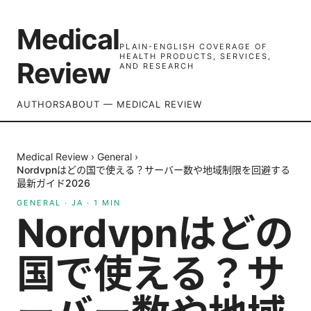
Medical
PLAIN-ENGLISH COVERAGE OF
HEALTH PRODUCTS, SERVICES,
Review
AND RESEARCH
AUTHORS
ABOUT — MEDICAL REVIEW
Medical Review
›
General
›
Nordvpnはどの国で使える？サーバー数や地域制限を回避する
最新ガイド2026
GENERAL
·
JA
·
1
MIN
Nordvpnはどの
国で使える？サ