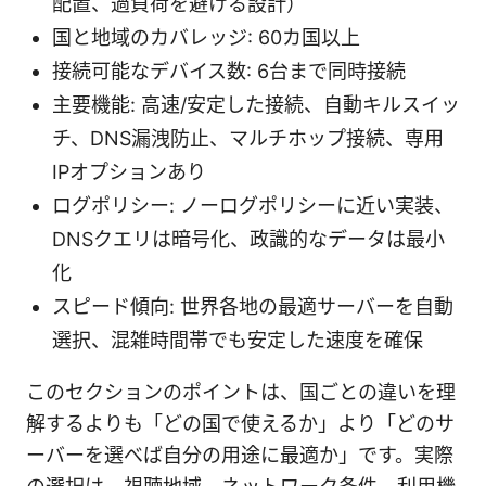
配置、過負荷を避ける設計）
国と地域のカバレッジ: 60カ国以上
接続可能なデバイス数: 6台まで同時接続
主要機能: 高速/安定した接続、自動キルスイッ
チ、DNS漏洩防止、マルチホップ接続、専用
IPオプションあり
ログポリシー: ノーログポリシーに近い実装、
DNSクエリは暗号化、政識的なデータは最小
化
スピード傾向: 世界各地の最適サーバーを自動
選択、混雑時間帯でも安定した速度を確保
このセクションのポイントは、国ごとの違いを理
解するよりも「どの国で使えるか」より「どのサ
ーバーを選べば自分の用途に最適か」です。実際