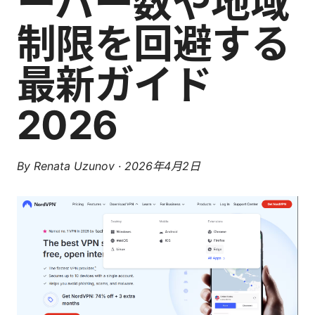
ーバー数や地域
制限を回避する
最新ガイド
2026
By
Renata Uzunov
·
2026年4月2日