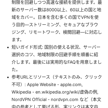
制限を回避しつつ高速な接続を提供します。最
新のサーバー数は8000以上、60以上の国と地
域をカバー。日本を含む多くの国でVPNを使
う目的—ストリーミング、セキュアなブラウ
ジング、リモートワーク、検閲回避—に対応し
ます。
短いガイド形式: 国別の使える状況、サーバー
選択のコツ、地域制限の回避手順を順番に紹
介します。最後には実用的なFAQを用意しまし
た。
参考URLとリソース（テキストのみ、クリック
不可）: Apple Website - apple.com,
Wikipedia - en.wikipedia.org/wiki/虚偽の例,
NordVPN Official - nordvpn.com など（本文
中の参考として挙げる形、実リンクは本文内