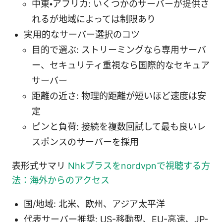
中東・アフリカ: いくつかのサーバーが提供さ
れるが地域によっては制限あり
実用的なサーバー選択のコツ
目的で選ぶ: ストリーミングなら専用サーバ
ー、セキュリティ重視なら国際的なセキュア
サーバー
距離の近さ: 物理的距離が短いほど速度は安
定
ピンと負荷: 接続を複数回試して最も良いレ
スポンスのサーバーを採用
表形式サマリ
Nhkプラスをnordvpnで視聴する方
法：海外からのアクセス
国/地域: 北米、欧州、アジア太平洋
代表サーバー推奨: US-移動型、EU-高速、JP-