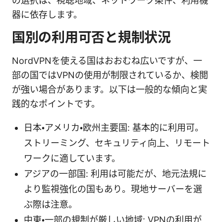
の選択は、視聴地域、ネットワーク条件、利用機
器に依存します。
国別の利用可否と規制状況
NordVPNを使える国はおおむね広いですが、一
部の国ではVPNの使用が制限されているか、検閲
が強い場合があります。以下は一般的な傾向と実
践的なポイントです。
日本・アメリカ・欧州主要国: 基本的に利用可。
ストリーミング、セキュリティ向上、リモート
ワークに適しています。
アジアの一部国: 利用は可能だが、地元法規に
より監視強化の国もあり。現地サーバーを選
ぶ際は注意。
中東・一部の規制が厳しい地域: VPNの利用が