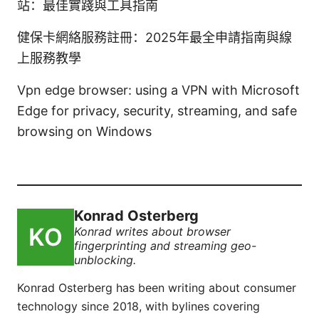
站：最佳實踐與工具指南
健保卡網絡服務註冊：2025年最全申請指南與線
上服務教學
Vpn edge browser: using a VPN with Microsoft
Edge for privacy, security, streaming, and safe
browsing on Windows
Konrad Osterberg
Konrad writes about browser
fingerprinting and streaming geo-
unblocking.
Konrad Osterberg has been writing about consumer
technology since 2018, with bylines covering