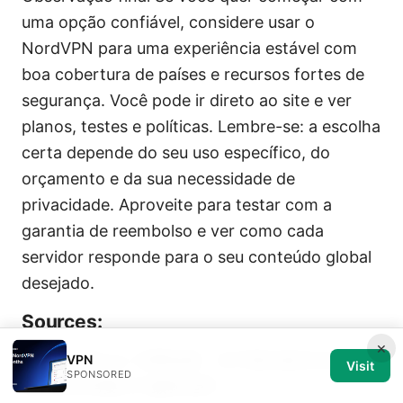
uma opção confiável, considere usar o
NordVPN para uma experiência estável com
boa cobertura de países e recursos fortes de
segurança. Você pode ir direto ao site e ver
planos, testes e políticas. Lembre-se: a escolha
certa depende do seu uso específico, do
orçamento e da sua necessidade de
privacidade. Aproveite para testar com a
garantia de reembolso e ver como cada
servidor responde para o seu conteúdo global
desejado.
Sources:
×
国内能用的vpn 完整指南：在中国也能安全访问互
VPN
Visit
SPONSORED
联网的实用要点与最新选择