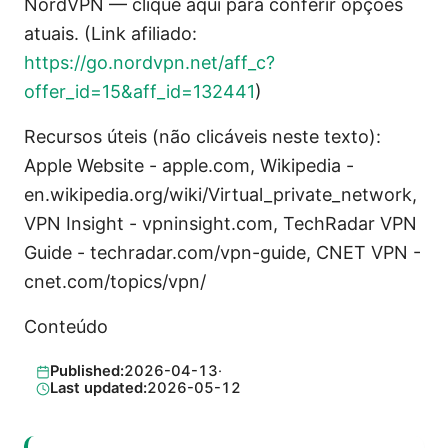
NordVPN — clique aqui para conferir opções
atuais. (Link afiliado:
https://go.nordvpn.net/aff_c?
offer_id=15&aff_id=132441
)
Recursos úteis (não clicáveis neste texto):
Apple Website - apple.com, Wikipedia -
en.wikipedia.org/wiki/Virtual_private_network,
VPN Insight - vpninsight.com, TechRadar VPN
Guide - techradar.com/vpn-guide, CNET VPN -
cnet.com/topics/vpn/
Conteúdo
Published:
2026-04-13
·
Last updated:
2026-05-12