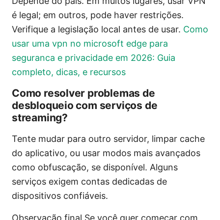
Depende do país. Em muitos lugares, usar VPN
é legal; em outros, pode haver restrições.
Verifique a legislação local antes de usar.
Como
usar uma vpn no microsoft edge para
seguranca e privacidade em 2026: Guia
completo, dicas, e recursos
Como resolver problemas de
desbloqueio com serviços de
streaming?
Tente mudar para outro servidor, limpar cache
do aplicativo, ou usar modos mais avançados
como obfuscação, se disponível. Alguns
serviços exigem contas dedicadas de
dispositivos confiáveis.
Observação final Se você quer começar com