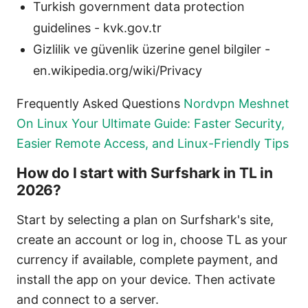
Turkish government data protection
guidelines - kvk.gov.tr
Gizlilik ve güvenlik üzerine genel bilgiler -
en.wikipedia.org/wiki/Privacy
Frequently Asked Questions
Nordvpn Meshnet
On Linux Your Ultimate Guide: Faster Security,
Easier Remote Access, and Linux-Friendly Tips
How do I start with Surfshark in TL in
2026?
Start by selecting a plan on Surfshark's site,
create an account or log in, choose TL as your
currency if available, complete payment, and
install the app on your device. Then activate
and connect to a server.