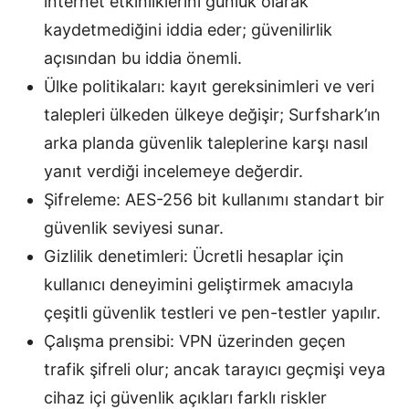
internet etkinliklerini günlük olarak
kaydetmediğini iddia eder; güvenilirlik
açısından bu iddia önemli.
Ülke politikaları: kayıt gereksinimleri ve veri
talepleri ülkeden ülkeye değişir; Surfshark’ın
arka planda güvenlik taleplerine karşı nasıl
yanıt verdiği incelemeye değerdir.
Şifreleme: AES-256 bit kullanımı standart bir
güvenlik seviyesi sunar.
Gizlilik denetimleri: Ücretli hesaplar için
kullanıcı deneyimini geliştirmek amacıyla
çeşitli güvenlik testleri ve pen-testler yapılır.
Çalışma prensibi: VPN üzerinden geçen
trafik şifreli olur; ancak tarayıcı geçmişi veya
cihaz içi güvenlik açıkları farklı riskler