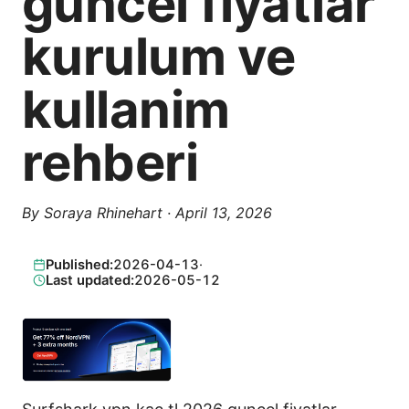
guncel fiyatlar
kurulum ve
kullanim
rehberi
By
Soraya Rhinehart
·
April 13, 2026
Published:
2026-04-13
·
Last updated:
2026-05-12