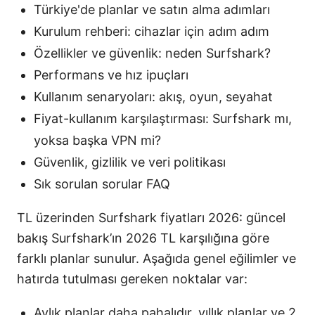
Türkiye'de planlar ve satın alma adımları
Kurulum rehberi: cihazlar için adım adım
Özellikler ve güvenlik: neden Surfshark?
Performans ve hız ipuçları
Kullanım senaryoları: akış, oyun, seyahat
Fiyat-kullanım karşılaştırması: Surfshark mı,
yoksa başka VPN mi?
Güvenlik, gizlilik ve veri politikası
Sık sorulan sorular FAQ
TL üzerinden Surfshark fiyatları 2026: güncel
bakış Surfshark’ın 2026 TL karşılığına göre
farklı planlar sunulur. Aşağıda genel eğilimler ve
hatırda tutulması gereken noktalar var:
Aylık planlar daha pahalıdır, yıllık planlar ve 2