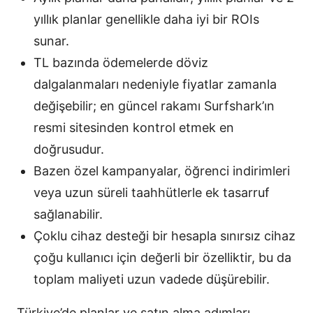
yıllık planlar genellikle daha iyi bir ROIs
sunar.
TL bazında ödemelerde döviz
dalgalanmaları nedeniyle fiyatlar zamanla
değişebilir; en güncel rakamı Surfshark’ın
resmi sitesinden kontrol etmek en
doğrusudur.
Bazen özel kampanyalar, öğrenci indirimleri
veya uzun süreli taahhütlerle ek tasarruf
sağlanabilir.
Çoklu cihaz desteği bir hesapla sınırsız cihaz
çoğu kullanıcı için değerli bir özelliktir, bu da
toplam maliyeti uzun vadede düşürebilir.
Türkiye’de planlar ve satın alma adımları