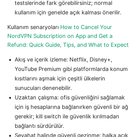
testslerinde fark görebilirsiniz; normal
kullanım için genelde açık kalması önerilir.
Kullanım senaryoları
How to Cancel Your
NordVPN Subscription on App and Get a
Refund: Quick Guide, Tips, and What to Expect
Akış ve içerik izleme: Netflix, Disney+,
YouTube Premium gibi platformlarda konum
kısıtlarını aşmak için çeşitli ülkelerin
sunucuları denenebilir.
Uzaktan çalışma: ofis güvenliğini sağlamak
için iş hesaplarına bağlanırken güvenli bir ağ
gerekir; kill switch ile güvenlik kırılmadan
bağlantı sürdürülür.
Seyahat halinde güvenli gezinme: halka açık