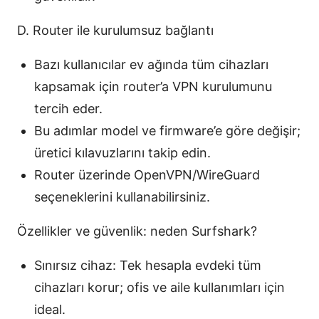
D. Router ile kurulumsuz bağlantı
Bazı kullanıcılar ev ağında tüm cihazları
kapsamak için router’a VPN kurulumunu
tercih eder.
Bu adımlar model ve firmware’e göre değişir;
üretici kılavuzlarını takip edin.
Router üzerinde OpenVPN/WireGuard
seçeneklerini kullanabilirsiniz.
Özellikler ve güvenlik: neden Surfshark?
Sınırsız cihaz: Tek hesapla evdeki tüm
cihazları korur; ofis ve aile kullanımları için
ideal.