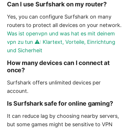
Can I use Surfshark on my router?
Yes, you can configure Surfshark on many
routers to protect all devices on your network.
Was ist openvpn und was hat es mit deinem
vpn zu tun ⚠️: Klartext, Vorteile, Einrichtung
und Sicherheit
How many devices can I connect at
once?
Surfshark offers unlimited devices per
account.
Is Surfshark safe for online gaming?
It can reduce lag by choosing nearby servers,
but some games might be sensitive to VPN