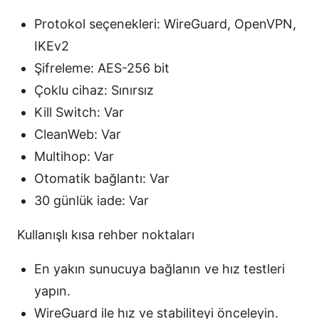
Protokol seçenekleri: WireGuard, OpenVPN,
IKEv2
Şifreleme: AES-256 bit
Çoklu cihaz: Sınırsız
Kill Switch: Var
CleanWeb: Var
Multihop: Var
Otomatik bağlantı: Var
30 günlük iade: Var
Kullanışlı kısa rehber noktaları
En yakın sunucuya bağlanın ve hız testleri
yapın.
WireGuard ile hız ve stabiliteyi önceleyin.