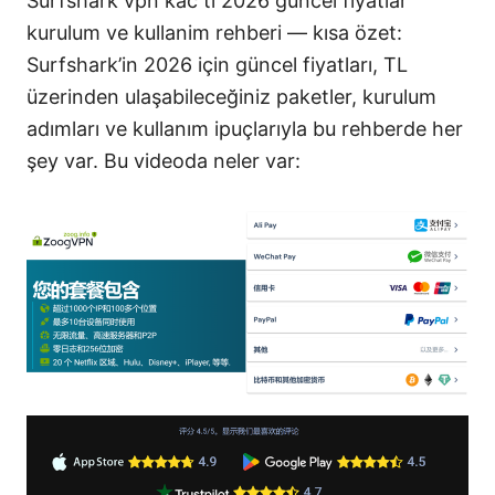
Surfshark vpn kac tl 2026 guncel fiyatlar
kurulum ve kullanim rehberi — kısa özet:
Surfshark’in 2026 için güncel fiyatları, TL
üzerinden ulaşabileceğiniz paketler, kurulum
adımları ve kullanım ipuçlarıyla bu rehberde her
şey var. Bu videoda neler var: