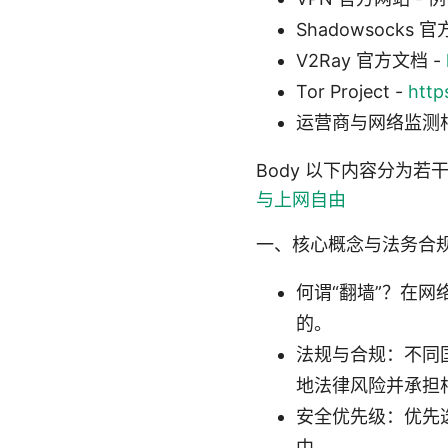
Shadowsocks 
V2Ray 官方文档 -
Tor Project -
http
运营商与网络监测相
Body 以下内容分为
与上网自由
一、核心概念与法务合
何谓“翻墙”？在
的。
法规与合规：不同
地法律风险并承担
安全优先级：优先
中。