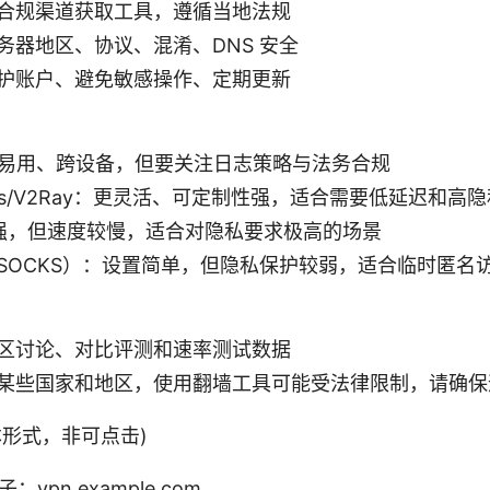
合规渠道获取工具，遵循当地法规
务器地区、协议、混淆、DNS 安全
护账户、避免敏感操作、定期更新
、易用、跨设备，但要关注日志策略与法务合规
ocks/V2Ray：更灵活、可定制性强，适合需要低延迟和高
性强，但速度较慢，适合对隐私要求极高的场景
P/SOCKS）：设置简单，但隐私保护较弱，适合临时匿名
区讨论、对比评测和速率测试数据
某些国家和地区，使用翻墙工具可能受法律限制，请确保
 (文本形式，非可点击)
：vpn.example.com