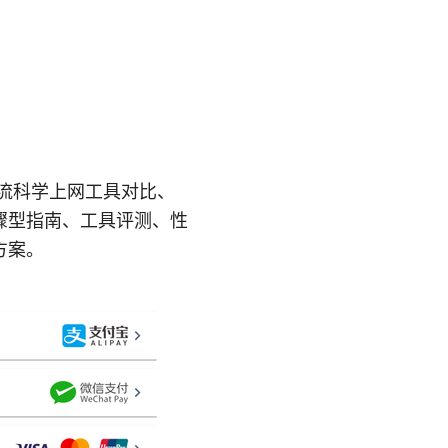
流科学上网工具对比、
骤型指南、工具评测、性
方案。