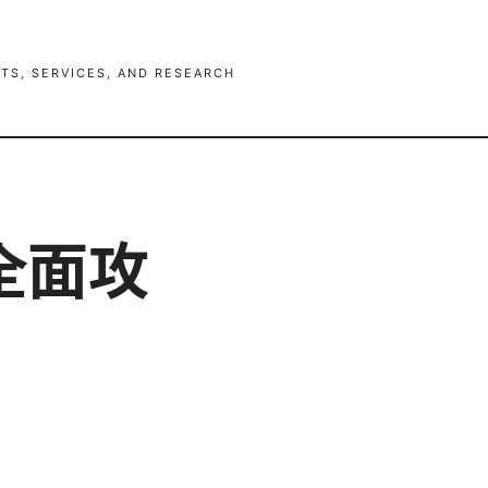
TS, SERVICES, AND RESEARCH
全面攻