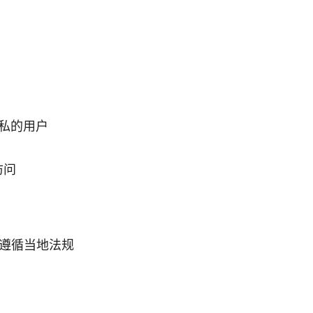
隐私的用户
访问
遵循当地法规