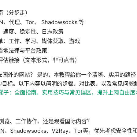
南（分步走）
代理、Tor、 Shadowsocks 等
：速度、稳定性、日志政策
单：工作、学习、媒体获取、游戏
当地法律与平台政策
评估链接（文本形式，非可点击）
 怎么翻墙去国外的网站？ 是的，本教程给你一个清晰、实用的
的目标。以下内容以简明的步骤、对比表、以及常见问题
梯子：全面指南、实用技巧与常见误区，提升上网自由度
浏览、工作协作、还是观看国际内容？
N、Shadowsocks、V2Ray、Tor等，优先考虑安全