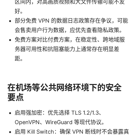
区间内，对高画质视频和大文件传输可能不友
好。
部分免费 VPN 的数据日志政策存在争议，可能
会售卖用户行为数据，应优先查看隐私政策。
免费方案对比付费方案，在稳定性、跨地域服
务器可用性和抗阻塞能力上通常存在明显差
距。
在机场等公共网络环境下的安全
要点
启用强加密：优先选择 TLS 1.2/1.3、
OpenVPN、WireGuard 等现代协议。
启用 Kill Switch：确保 VPN 断线时不会暴露真