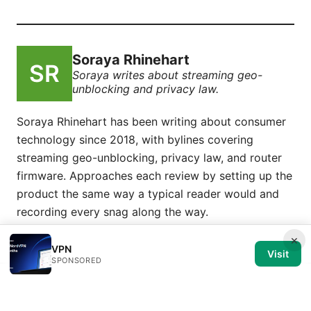
Soraya Rhinehart
Soraya writes about streaming geo-
unblocking and privacy law.
Soraya Rhinehart has been writing about consumer
technology since 2018, with bylines covering
streaming geo-unblocking, privacy law, and router
firmware. Approaches each review by setting up the
product the same way a typical reader would and
recording every snag along the way.
×
VPN
Visit
SPONSORED
© 2026 Medical Review Editorial LLC. All rights reserved.