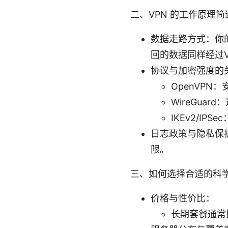
二、VPN 的工作原理
数据走路方式：你
回的数据同样经过
协议与加密强度的
OpenVP
WireGu
IKEv2/I
日志政策与隐私保
限。
三、如何选择合适的科学
价格与性价比：
长期套餐通常