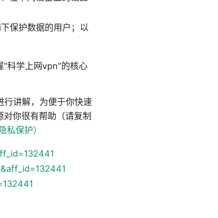
i下保护数据的用户；以
科学上网vpn”的核心
进行讲解，为便于你快速
源对你很有帮助（请复制
隐私保护）
aff_id=132441
15&aff_id=132441
d=132441