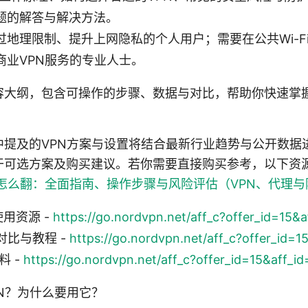
题的解答与解决方法。
过地理限制、提升上网隐私的个人用户；需要在公共Wi-F
商业VPN服务的专业人士。
大纲，包含可操作的步骤、数据与对比，帮助你快速掌握“
中提及的VPN方案与设置将结合最新行业趋势与公开数据
干可选方案及购买建议。若你需要直接购买参考，以下资
怎么翻：全面指南、操作步骤与风险评估（VPN、代理与
使用资源 -
https://go.nordvpn.net/aff_c?offer_id=15&
对比与教程 -
https://go.nordvpn.net/aff_c?offer_id=
料 -
https://go.nordvpn.net/aff_c?offer_id=15&aff_i
N？为什么要用它？