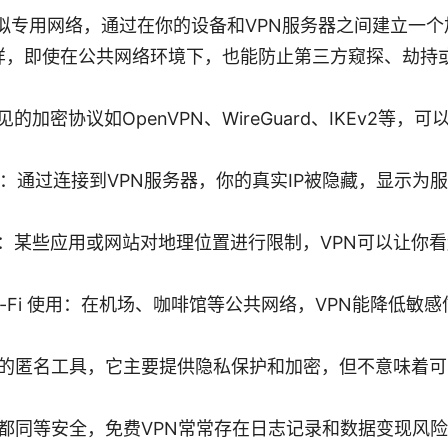
虚拟专用网络，通过在你的设备和VPN服务器之间建立一
这样，即使在公共网络环境下，也能防止第三方窥探、劫持
的加密协议如OpenVPN、WireGuard、IKEv2等
伪装：通过连接到VPN服务器，你的真实IP被隐藏，显示为
：某些应用或网站对地理位置进行限制，VPN可以让你
i-Fi 使用：在机场、咖啡馆等公共网络，VPN能降低敏
能的匿名工具，它主要提供隐私保护和加密，但不意味着
N都同等安全，免费VPN常常存在日志记录和数据变现风