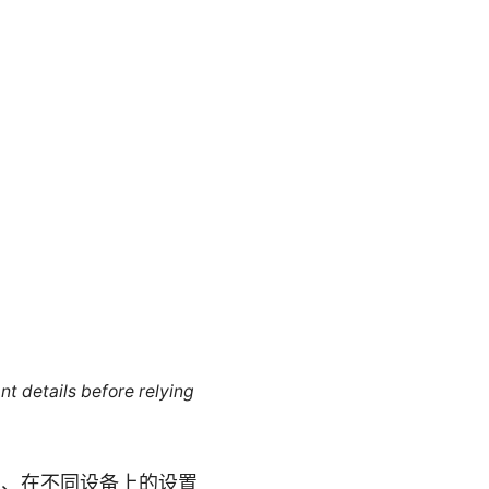
nt details before relying
护、在不同设备上的设置