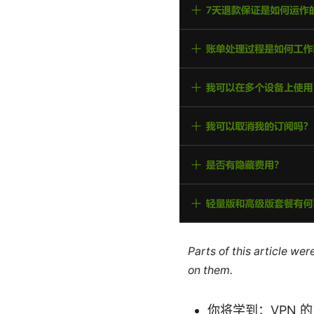
Parts of this article we
on them.
你将学到：VPN