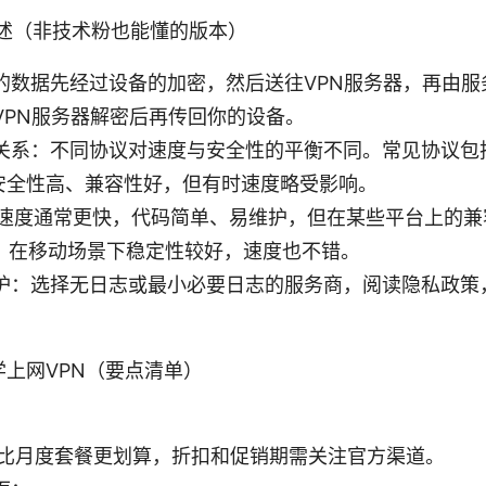
简述（非技术粉也能懂的版本）
的数据先经过设备的加密，然后送往VPN服务器，再由服
VPN服务器解密后再传回你的设备。
关系：不同协议对速度与安全性的平衡不同。常见协议包
N：安全性高、兼容性好，但有时速度略受影响。
ard：速度通常更快，代码简单、易维护，但在某些平台上的
PSec：在移动场景下稳定性较好，速度也不错。
护：选择无日志或最小必要日志的服务商，阅读隐私政策
上网VPN（要点清单）
比月度套餐更划算，折扣和促销期需关注官方渠道。