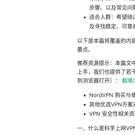
步骤、以及常见问
适合人群：希望绕
及寻找稳定、可靠
以下是本篇将覆盖的内容
要点。
推荐资源提示：本篇文
上手，我们也提供了若
到浏览器打开）：
翻墙
NordVPN 购买与
其他优选VPN方案
VPN 安全性相关资
一、什么是科学上网VP