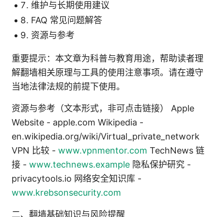
维护与长期使用建议
FAQ 常见问题解答
资源与参考
重要提示：本文章为科普与教育用途，帮助读者理
解翻墙相关原理与工具的使用注意事项。请在遵守
当地法律法规的前提下使用。
资源与参考（文本形式，非可点击链接） Apple
Website - apple.com Wikipedia -
en.wikipedia.org/wiki/Virtual_private_network
VPN 比较 -
www.vpnmentor.com
TechNews 链
接 -
www.technews.example
隐私保护研究 -
privacytools.io 网络安全知识库 -
www.krebsonsecurity.com
二、翻墙基础知识与风险提醒