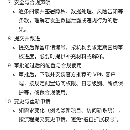
安全与合规声明
逐条阅读并签署隐私、数据处理、风险告知等
条款，理解若发生数据泄露或违规行为的后
果。
提交并跟进
提交后保留申请编号，按机构要求定期查询审
核进度，必要时提供补充材料或解释。
审批通过后的配置与合规使用
审批后，下载并安装官方推荐的 VPN 客户
端，按规定配置访问权限、日志级别、断点保
护等，确保合规使用。
变更与重新申请
如需求变化（例えば新项目、访问新系统），
按流程提交变更申请，避免“擅自扩展权限”。