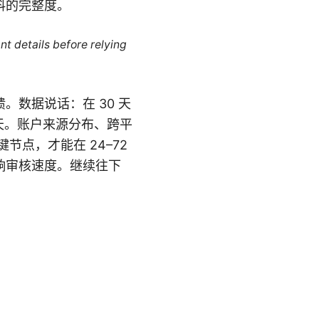
料的完整度。
nt details before relying
。数据说话：在 30 天
 天。账户来源分布、跨平
键节点，才能在 24–72
响审核速度。继续往下