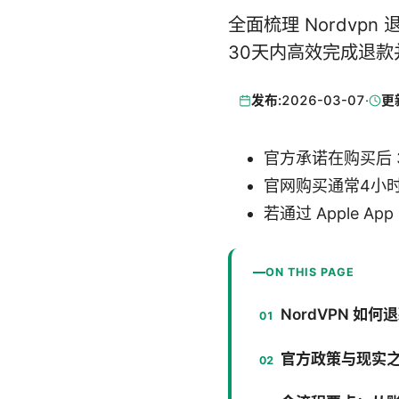
全面梳理 Nordv
30天内高效完成退
发布:
2026-03-07
·
更
官方承诺在购买后 
官网购买通常4小时
若通过 Apple App
ON THIS PAGE
NordVPN 
官方政策与现实之