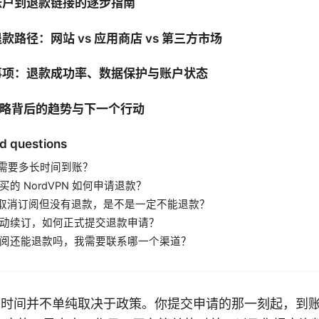
账户到退款链接的逐步指南
路径：网站 vs 应用商店 vs 第三方市场
事项：退款成功率、数据保护与账户状态
款策略背后的趋势与下一个行动
d questions
退款 需要多长时间到账？
的 NordVPN 如何申请退款？
天内取消订阅但没有退款，是不是一定不能退款？
动续订，如何正式提交退款申请？
阅还能退款吗，我需要联系哪一个渠道？
程里，时间并不单纯取决于政策。你提交申请的那一刻起，到