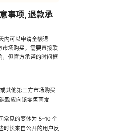
意事项, 退款承
0 天内可以申请全额退
三方市场购买，需要直接联
响，但官方承诺的时间框
店或其他第三方市场购买
，退款应向该零售商发
见的变体为 5–10 个
这些时长来自公开的用户反