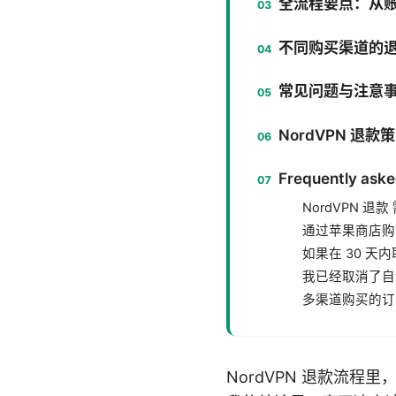
全流程要点：从
不同购买渠道的退款
常见问题与注意
NordVPN 退
Frequently aske
NordVPN 
通过苹果商店购买
如果在 30 
我已经取消了自
多渠道购买的订
NordVPN 退款流