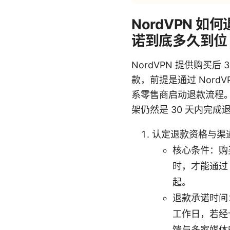
NordVPN 
诺到底多久到位
NordVPN 提供购买
款，前提是通过 Nor
系零售商启动退款流程
架仍然是 30 天内完
认定退款资格与渠
核心条件：购
时，才能通过
起。
退款承诺时间：
工作日，若经
馈与多家媒体