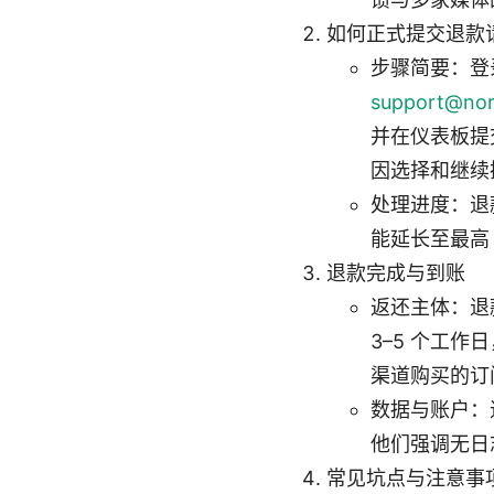
如何正式提交退款
步骤简要：登录
support@no
并在仪表板提
因选择和继续
处理进度：退
能延长至最高
退款完成与到账
返还主体：退
3–5 个工
渠道购买的订
数据与账户：
他们强调无日
常见坑点与注意事