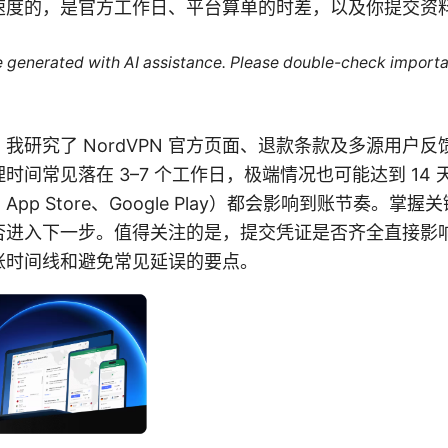
速度的，是官方工作日、平台算单的时差，以及你提交资
re generated with AI assistance. Please double-check importa
研究了 NordVPN 官方页面、退款条款及多源用户反馈
时间常见落在 3–7 个工作日，极端情况也可能达到 14
p Store、Google Play）都会影响到账节奏。掌握关
否进入下一步。值得关注的是，提交凭证是否齐全直接影
账时间线和避免常见延误的要点。