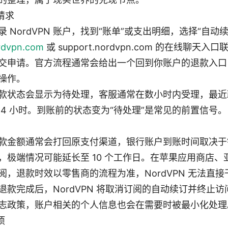
请求
 NordVPN 账户，找到“账单”或支出明细，选择“自动
rdvpn.com
或 support.nordvpn.com 的在线聊
交申请。官方流程通常会给出一个回到你账户的退款入口
操作。
款状态会显示为待处理，客服通常在数小时内受理，最近
 4 小时。到账前的状态变为“待处理”是常见的前置信号。
款金额通常会打回原支付渠道，银行账户到账时间取决于
作日，极端情况可能延长至 10 个工作日。在苹果应用商店
阅，退款时效以零售商的流程为准，NordVPN 无法直接
退款完成后，NordVPN 将取消订阅的自动续订并终止
志政策，账户相关的个人信息也会在需要时被最小化处理
项