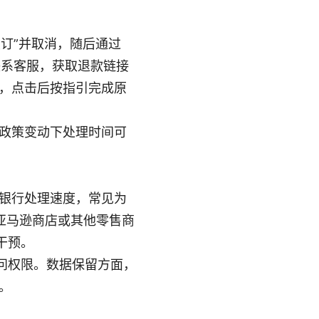
续订”并取消，随后通过
天入口联系客服，获取退款链接
，点击后按指引完成原
政策变动下处理时间可
银行处理速度，常见为
、亚马逊商店或其他零售商
干预。
访问权限。数据保留方面，
。