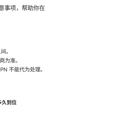
注意事项，帮助你在
之间。
售商为准。
ordVPN 不能代为处理。
多久到位