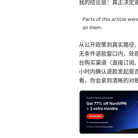
我的结论是：真正决定
Parts of this article we
on them.
从公开政策到真实路径，我
无条件退款窗口内，处理
台购买渠道（直接订阅、Ap
小时内确认退款发起是
看，你会拿到清晰的对